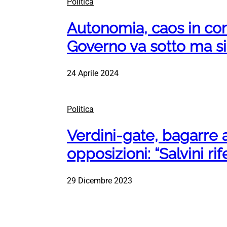
Politica
Autonomia, caos in com
Governo va sotto ma si
24 Aprile 2024
Politica
Verdini-gate, bagarre 
opposizioni: “Salvini rif
29 Dicembre 2023