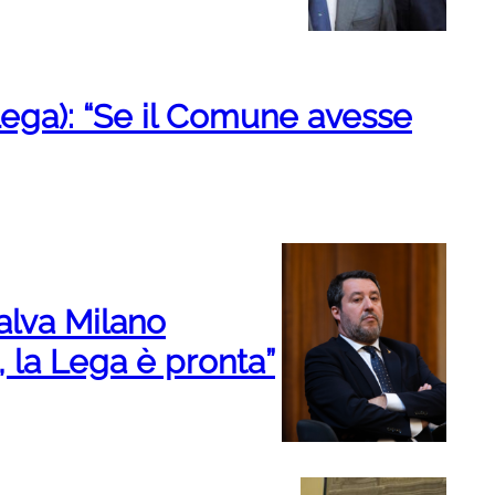
(Lega): “Se il Comune avesse
alva Milano
la Lega è pronta”