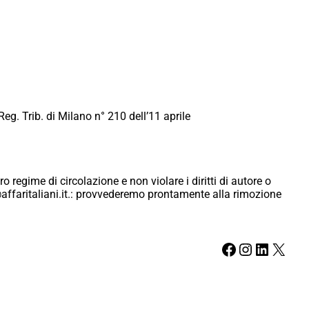
Reg. Trib. di Milano n° 210 dell’11 aprile
ro regime di circolazione e non violare i diritti di autore o
ici@affaritaliani.it.: provvederemo prontamente alla rimozione
Facebook
Instagram
LinkedIn
X