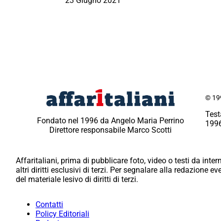
23 Giugno 2021
© 199
Test
Fondato nel 1996 da Angelo Maria Perrino
1996
Direttore responsabile Marco Scotti
Affaritaliani, prima di pubblicare foto, video o testi da intern
altri diritti esclusivi di terzi. Per segnalare alla redazione 
del materiale lesivo di diritti di terzi.
Contatti
Policy Editoriali