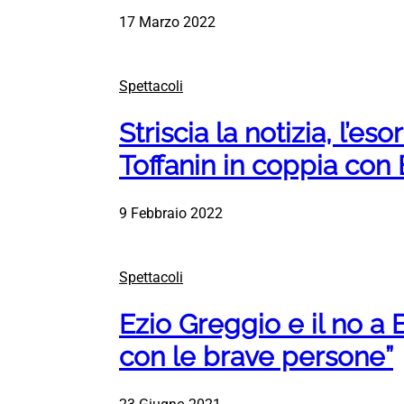
17 Marzo 2022
Spettacoli
Striscia la notizia, l’eso
Toffanin in coppia con
9 Febbraio 2022
Spettacoli
Ezio Greggio e il no a B
con le brave persone”