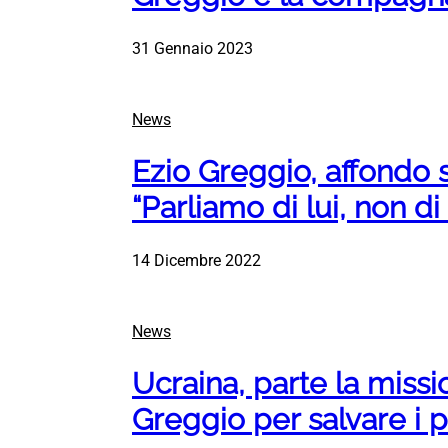
31 Gennaio 2023
News
Ezio Greggio, affondo
“Parliamo di lui, non d
14 Dicembre 2022
News
Ucraina, parte la missi
Greggio per salvare i 