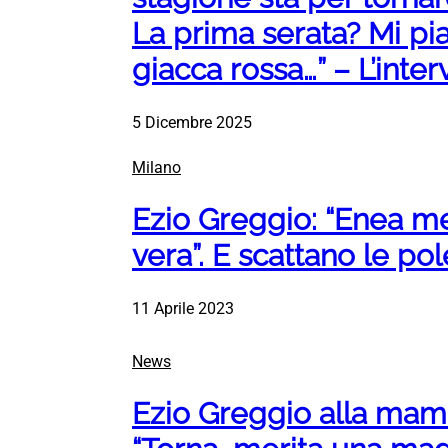
La prima serata? Mi pia
giacca rossa…” – L’inter
5 Dicembre 2025
Milano
Ezio Greggio: “Enea 
vera”. E scattano le po
11 Aprile 2023
News
Ezio Greggio alla mam