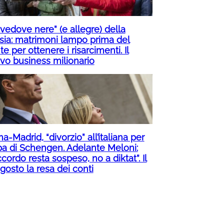
“vedove nere” (e allegre) della
sia: matrimoni lampo prima del
te per ottenere i risarcimenti. Il
vo business milionario
-Madrid, “divorzio” all’italiana per
pa di Schengen. Adelante Meloni:
ccordo resta sospeso, no a diktat”. Il
gosto la resa dei conti