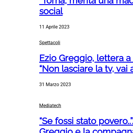
“Torna, merita una mad
social
11 Aprile 2023
Spettacoli
Ezio Greggio, lettera a 
“Non lasciare la tv, vai 
31 Marzo 2023
Mediatech
“Se fossi stato povero..
Greggio e la compagn