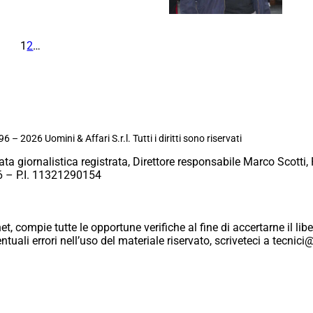
1
2
…
6 – 2026 Uomini & Affari S.r.l. Tutti i diritti sono riservati
ata giornalistica registrata, Direttore responsabile Marco Scotti, 
 – P.I. 11321290154
et, compie tutte le opportune verifiche al fine di accertarne il libe
eventuali errori nell’uso del materiale riservato, scriveteci a tecn