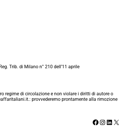
Reg. Trib. di Milano n° 210 dell’11 aprile
ro regime di circolazione e non violare i diritti di autore o
ici@affaritaliani.it.: provvederemo prontamente alla rimozione
Facebook
Instagram
LinkedIn
X