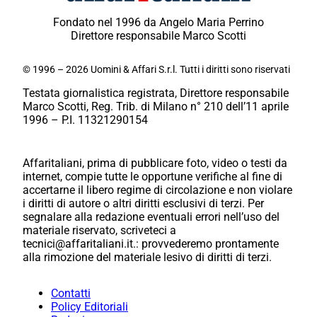
Fondato nel 1996 da Angelo Maria Perrino
Direttore responsabile Marco Scotti
© 1996 – 2026 Uomini & Affari S.r.l. Tutti i diritti sono riservati
Testata giornalistica registrata, Direttore responsabile
Marco Scotti, Reg. Trib. di Milano n° 210 dell’11 aprile
1996 – P.I. 11321290154
Affaritaliani, prima di pubblicare foto, video o testi da
internet, compie tutte le opportune verifiche al fine di
accertarne il libero regime di circolazione e non violare
i diritti di autore o altri diritti esclusivi di terzi. Per
segnalare alla redazione eventuali errori nell’uso del
materiale riservato, scriveteci a
tecnici@affaritaliani.it.: provvederemo prontamente
alla rimozione del materiale lesivo di diritti di terzi.
Contatti
Policy Editoriali