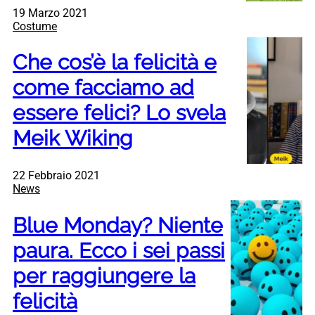
19 Marzo 2021
Costume
Che cos’è la felicità e
come facciamo ad
essere felici? Lo svela
Meik Wiking
22 Febbraio 2021
News
Blue Monday? Niente
paura. Ecco i sei passi
per raggiungere la
felicità