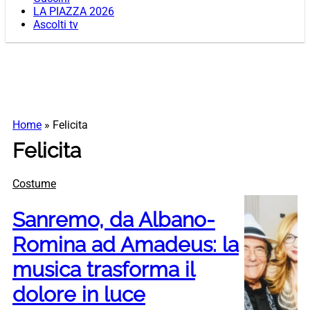
LA PIAZZA 2026
Ascolti tv
Home
»
Felicita
Felicita
Costume
Sanremo, da Albano-
Romina ad Amadeus: la
musica trasforma il
dolore in luce