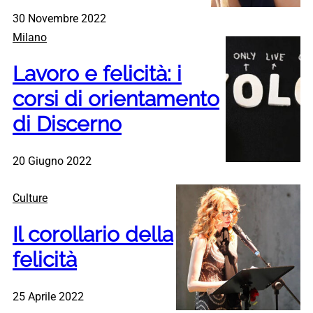
30 Novembre 2022
Milano
Lavoro e felicità: i
corsi di orientamento
di Discerno
20 Giugno 2022
Culture
Il corollario della
felicità
25 Aprile 2022