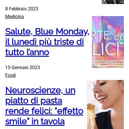
8 Febbraio 2023
Medicina
Salute, Blue Monday,
il lunedì più triste di
tutto l’anno
15 Gennaio 2023
Food
Neuroscienze, un
piatto di pasta
rende felici: “effetto
smile” in tavola