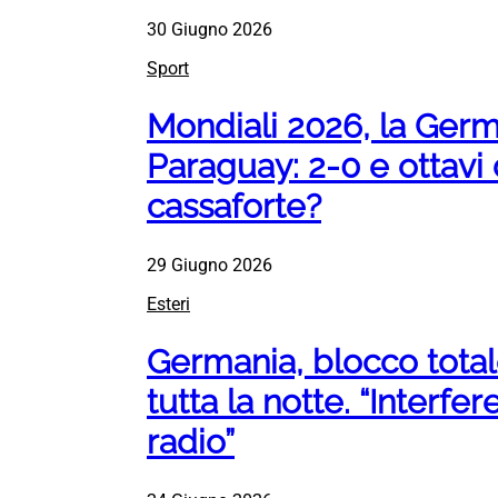
30 Giugno 2026
Sport
Mondiali 2026, la Germa
Paraguay: 2-0 e ottavi d
cassaforte?
29 Giugno 2026
Esteri
Germania, blocco total
tutta la notte. “Interfe
radio”