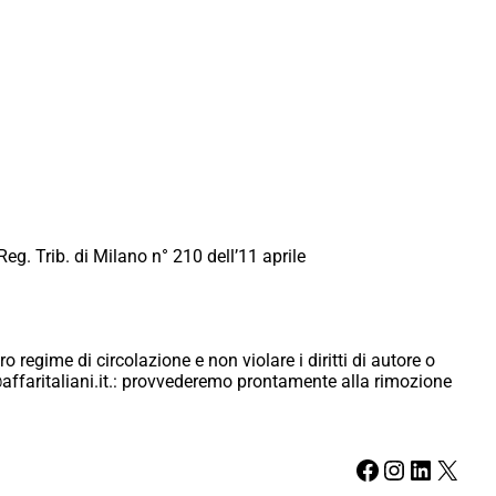
Reg. Trib. di Milano n° 210 dell’11 aprile
ro regime di circolazione e non violare i diritti di autore o
ici@affaritaliani.it.: provvederemo prontamente alla rimozione
Facebook
Instagram
LinkedIn
X