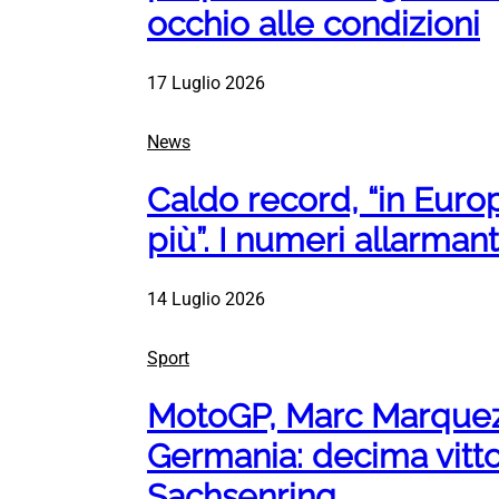
occhio alle condizioni
17 Luglio 2026
News
Caldo record, “in Europ
più”. I numeri allarman
14 Luglio 2026
Sport
MotoGP, Marc Marquez
Germania: decima vitto
Sachsenring