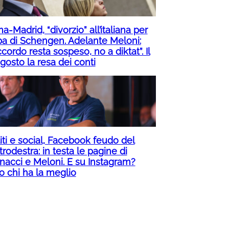
-Madrid, “divorzio” all’italiana per
pa di Schengen. Adelante Meloni:
ccordo resta sospeso, no a diktat”. Il
gosto la resa dei conti
iti e social, Facebook feudo del
rodestra: in testa le pagine di
nacci e Meloni. E su Instagram?
o chi ha la meglio