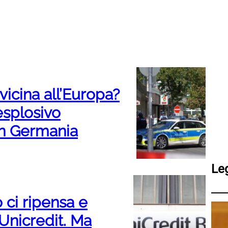
vicina all’Europa?
esplosivo
 in Germania
Le
ci ripensa e
 Unicredit. Ma