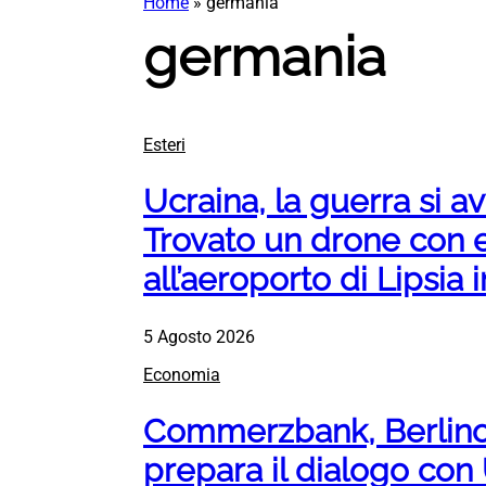
Home
»
germania
germania
Esteri
Ucraina, la guerra si av
Trovato un drone con 
all’aeroporto di Lipsia
5 Agosto 2026
Economia
Commerzbank, Berlino 
prepara il dialogo con