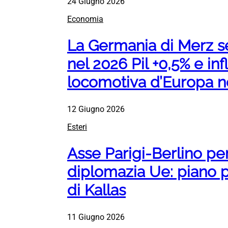
24 Giugno 2026
Economia
La Germania di Merz se
nel 2026 Pil +0,5% e inf
locomotiva d’Europa no
12 Giugno 2026
Esteri
Asse Parigi-Berlino per
diplomazia Ue: piano pe
di Kallas
11 Giugno 2026