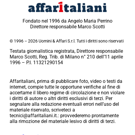
Fondato nel 1996 da Angelo Maria Perrino
Direttore responsabile Marco Scotti
© 1996 – 2026 Uomini & Affari S.r.l. Tutti i diritti sono riservati
Testata giornalistica registrata, Direttore responsabile
Marco Scotti, Reg. Trib. di Milano n° 210 dell’11 aprile
1996 – P.I. 11321290154
Affaritaliani, prima di pubblicare foto, video o testi da
internet, compie tutte le opportune verifiche al fine di
accertarne il libero regime di circolazione e non violare
i diritti di autore o altri diritti esclusivi di terzi. Per
segnalare alla redazione eventuali errori nell’uso del
materiale riservato, scriveteci a
tecnici@affaritaliani.it.: provvederemo prontamente
alla rimozione del materiale lesivo di diritti di terzi.