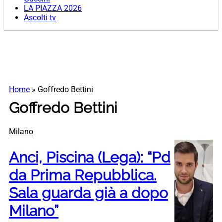
LA PIAZZA 2026
Ascolti tv
Home
»
Goffredo Bettini
Goffredo Bettini
Milano
Anci, Piscina (Lega): “Pd
da Prima Repubblica.
Sala guarda già a dopo
Milano”