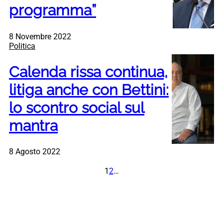
programma”
8 Novembre 2022
Politica
Calenda rissa continua,
litiga anche con Bettini:
lo scontro social sul
mantra
8 Agosto 2022
1
2
…