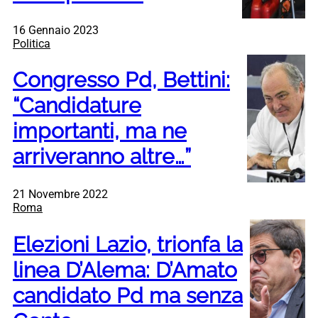
16 Gennaio 2023
Politica
Congresso Pd, Bettini:
“Candidature
importanti, ma ne
arriveranno altre…”
21 Novembre 2022
Roma
Elezioni Lazio, trionfa la
linea D’Alema: D’Amato
candidato Pd ma senza