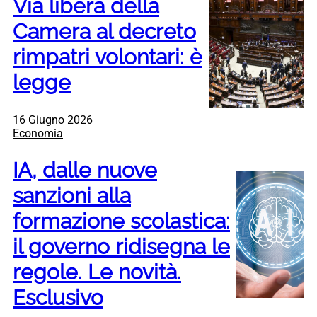
Via libera della
Camera al decreto
rimpatri volontari: è
legge
16 Giugno 2026
Economia
IA, dalle nuove
sanzioni alla
formazione scolastica:
il governo ridisegna le
regole. Le novità.
Esclusivo