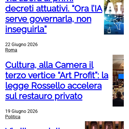
decreti attuativi. “Ora l’IA
serve governarla, non
inseguirla”
22 Giugno 2026
Roma
Cultura, alla Camera il
terzo vertice “Art Profit”: la
legge Rossello accelera
sul restauro privato
19 Giugno 2026
Politica