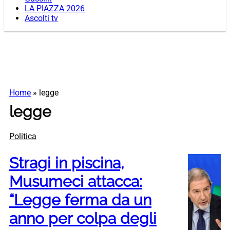
LA PIAZZA 2026
Ascolti tv
Home
»
legge
legge
Politica
Stragi in piscina,
Musumeci attacca:
“Legge ferma da un
anno per colpa degli