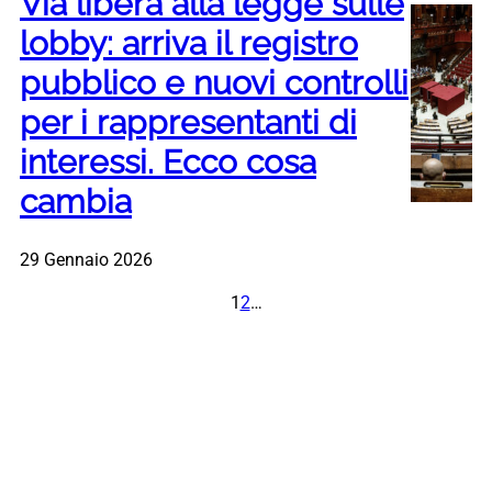
Via libera alla legge sulle
lobby: arriva il registro
pubblico e nuovi controlli
per i rappresentanti di
interessi. Ecco cosa
cambia
29 Gennaio 2026
1
2
…