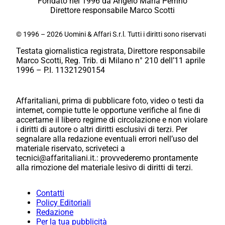
Fondato nel 1996 da Angelo Maria Perrino
Direttore responsabile Marco Scotti
© 1996 – 2026 Uomini & Affari S.r.l. Tutti i diritti sono riservati
Testata giornalistica registrata, Direttore responsabile
Marco Scotti, Reg. Trib. di Milano n° 210 dell’11 aprile
1996 – P.I. 11321290154
Affaritaliani, prima di pubblicare foto, video o testi da
internet, compie tutte le opportune verifiche al fine di
accertarne il libero regime di circolazione e non violare
i diritti di autore o altri diritti esclusivi di terzi. Per
segnalare alla redazione eventuali errori nell’uso del
materiale riservato, scriveteci a
tecnici@affaritaliani.it.: provvederemo prontamente
alla rimozione del materiale lesivo di diritti di terzi.
Contatti
Policy Editoriali
Redazione
Per la tua pubblicità