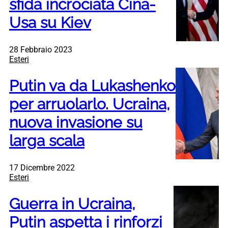
sfida incrociata Cina-
Usa su Kiev
28 Febbraio 2023
Esteri
Putin va da Lukashenko
per arruolarlo. Ucraina,
nuova invasione su
larga scala
17 Dicembre 2022
Esteri
Guerra in Ucraina,
Putin aspetta i rinforzi