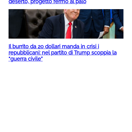
deserto, progetto fermo al palo
Il burrito da 20 dollari manda in crisi i
repubblicani: nel partito di Trump scoppia la
“guerra civile”