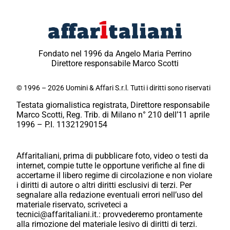
Fondato nel 1996 da Angelo Maria Perrino
Direttore responsabile Marco Scotti
© 1996 – 2026 Uomini & Affari S.r.l. Tutti i diritti sono riservati
Testata giornalistica registrata, Direttore responsabile
Marco Scotti, Reg. Trib. di Milano n° 210 dell’11 aprile
1996 – P.I. 11321290154
Affaritaliani, prima di pubblicare foto, video o testi da
internet, compie tutte le opportune verifiche al fine di
accertarne il libero regime di circolazione e non violare
i diritti di autore o altri diritti esclusivi di terzi. Per
segnalare alla redazione eventuali errori nell’uso del
materiale riservato, scriveteci a
tecnici@affaritaliani.it.: provvederemo prontamente
alla rimozione del materiale lesivo di diritti di terzi.