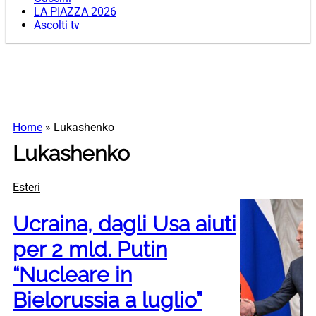
LA PIAZZA 2026
Ascolti tv
Home
»
Lukashenko
Lukashenko
Esteri
Ucraina, dagli Usa aiuti
per 2 mld. Putin
“Nucleare in
Bielorussia a luglio”