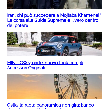
Iran, chi può succedere a Mojtaba Khamenei?
La corsa alla Guida Suprema e il vero centro
del potere
MINI JCW 3 porte: nuovo look con gli
Accessori Originali
Ostia, la ruota panoramica non gira: bando