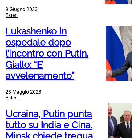
9 Giugno 2023
Esteri
Lukashenko in
ospedale dopo
l’incontro con Putin.
Giallo: “E’
avvelenamento”
28 Maggio 2023
Esteri
Ucraina, Putin punta
tutto su India e Cina.
Minsk chiede tregua,