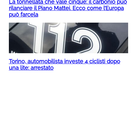
La tonnellata che vale cinque: il carbonio può
rilanciare il Piano Mattei. Ecco come l’Europa
può farcela
Torino, automobilista investe 4 ciclisti dopo
una lite: arrestato