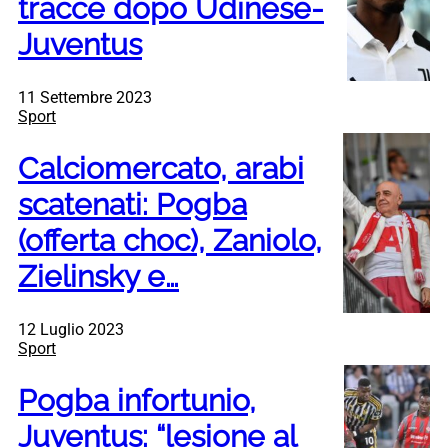
tracce dopo Udinese-
Juventus
11 Settembre 2023
Sport
Calciomercato, arabi
scatenati: Pogba
(offerta choc), Zaniolo,
Zielinsky e…
12 Luglio 2023
Sport
Pogba infortunio,
Juventus: “lesione al