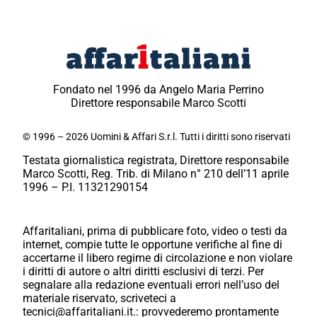
Fondato nel 1996 da Angelo Maria Perrino
Direttore responsabile Marco Scotti
© 1996 – 2026 Uomini & Affari S.r.l. Tutti i diritti sono riservati
Testata giornalistica registrata, Direttore responsabile
Marco Scotti, Reg. Trib. di Milano n° 210 dell’11 aprile
1996 – P.I. 11321290154
Affaritaliani, prima di pubblicare foto, video o testi da
internet, compie tutte le opportune verifiche al fine di
accertarne il libero regime di circolazione e non violare
i diritti di autore o altri diritti esclusivi di terzi. Per
segnalare alla redazione eventuali errori nell’uso del
materiale riservato, scriveteci a
tecnici@affaritaliani.it.: provvederemo prontamente