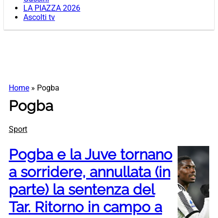
LA PIAZZA 2026
Ascolti tv
Home
»
Pogba
Pogba
Sport
Pogba e la Juve tornano
a sorridere, annullata (in
parte) la sentenza del
Tar. Ritorno in campo a