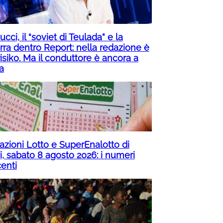
cci, il “soviet di Teulada” e la
rra dentro Report: nella redazione è
isiko. Ma il conduttore è ancora a
a
razioni Lotto e SuperEnalotto di
i, sabato 8 agosto 2026: i numeri
centi