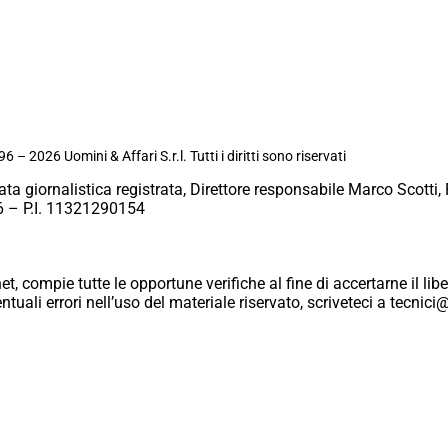
6 – 2026 Uomini & Affari S.r.l. Tutti i diritti sono riservati
ata giornalistica registrata, Direttore responsabile Marco Scotti, 
 – P.I. 11321290154
et, compie tutte le opportune verifiche al fine di accertarne il libe
eventuali errori nell’uso del materiale riservato, scriveteci a tecn