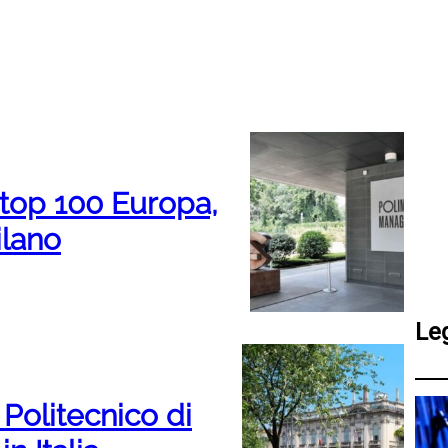
n top 100 Europa,
ilano
Le
Politecnico di