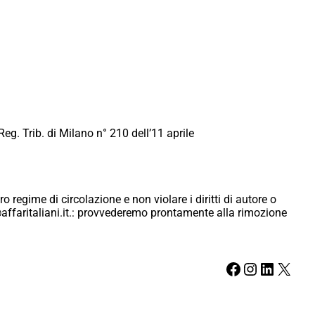
Reg. Trib. di Milano n° 210 dell’11 aprile
ro regime di circolazione e non violare i diritti di autore o
ici@affaritaliani.it.: provvederemo prontamente alla rimozione
Facebook
Instagram
LinkedIn
X