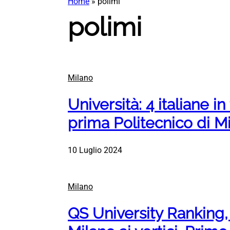
Home
»
polimi
polimi
Milano
Università: 4 italiane i
prima Politecnico di M
10 Luglio 2024
Milano
QS University Ranking, 