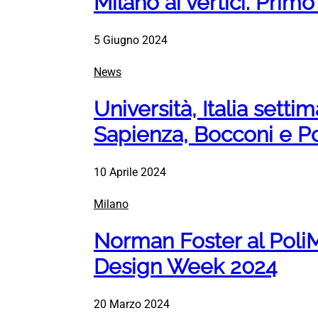
Milano ai vertici. Primo 
5 Giugno 2024
News
Università, Italia sett
Sapienza, Bocconi e Po
10 Aprile 2024
Milano
Norman Foster al PoliM
Design Week 2024
20 Marzo 2024