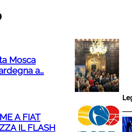
p
ta Mosca
ardegna a…
Le
ME A FIAT
ZZA IL FLASH