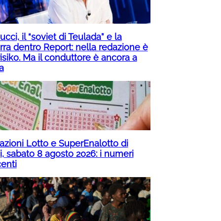
cci, il “soviet di Teulada” e la
rra dentro Report: nella redazione è
isiko. Ma il conduttore è ancora a
a
razioni Lotto e SuperEnalotto di
i, sabato 8 agosto 2026: i numeri
centi