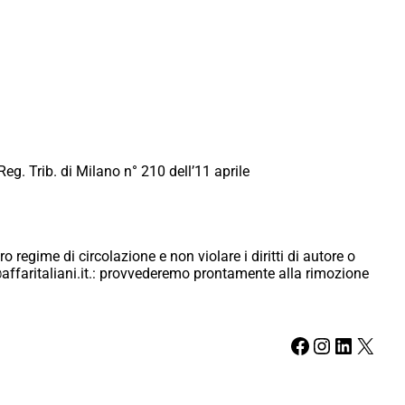
Reg. Trib. di Milano n° 210 dell’11 aprile
ro regime di circolazione e non violare i diritti di autore o
ici@affaritaliani.it.: provvederemo prontamente alla rimozione
Facebook
Instagram
LinkedIn
X