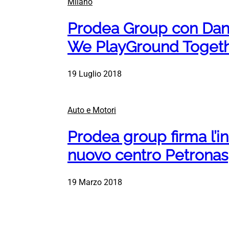
Milano
Prodea Group con Danil
We PlayGround Toget
19 Luglio 2018
Auto e Motori
Prodea group firma l’i
nuovo centro Petronas
19 Marzo 2018