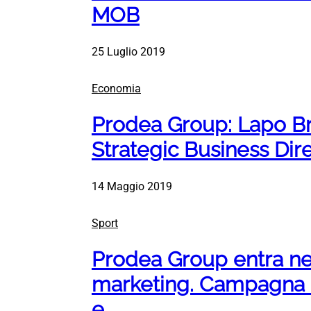
MOB
25 Luglio 2019
Economia
Prodea Group: Lapo B
Strategic Business Dir
14 Maggio 2019
Sport
Prodea Group entra ne
marketing. Campagna c
e…