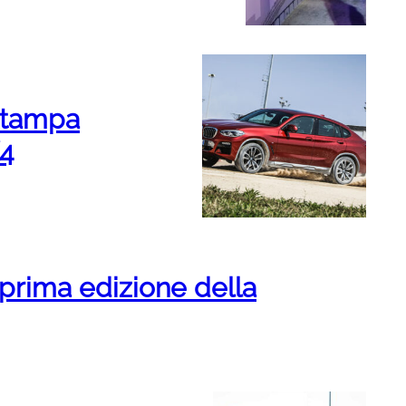
stampa
4
prima edizione della