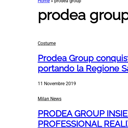
Home
»
prodea group
prodea grou
Costume
Prodea Group conquis
portando la Regione S
11 Novembre 2019
Milan News
PRODEA GROUP INSIE
PROFESSIONAL REALI