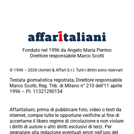
Fondato nel 1996 da Angelo Maria Perrino
Direttore responsabile Marco Scotti
© 1996 – 2026 Uomini & Affari S.r.l. Tutti i diritti sono riservati
Testata giornalistica registrata, Direttore responsabile
Marco Scotti, Reg. Trib. di Milano n° 210 dell’11 aprile
1996 – P.I. 11321290154
Affaritaliani, prima di pubblicare foto, video o testi da
internet, compie tutte le opportune verifiche al fine di
accertarne il libero regime di circolazione e non violare
i diritti di autore o altri diritti esclusivi di terzi. Per
segnalare alla redazione eventuali errori nell’uso del