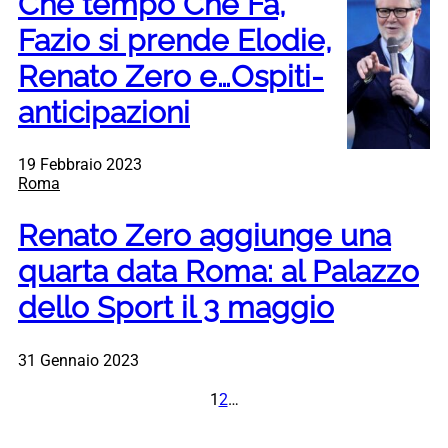
Che tempo Che Fa,
Fazio si prende Elodie,
Renato Zero e…Ospiti-
anticipazioni
19 Febbraio 2023
Roma
Renato Zero aggiunge una
quarta data Roma: al Palazzo
dello Sport il 3 maggio
31 Gennaio 2023
1
2
…