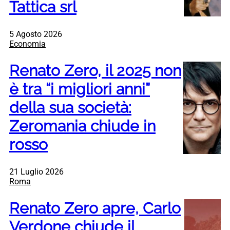
Tattica srl
5 Agosto 2026
Economia
Renato Zero, il 2025 non
è tra “i migliori anni”
della sua società:
Zeromania chiude in
rosso
21 Luglio 2026
Roma
Renato Zero apre, Carlo
Verdone chiude il