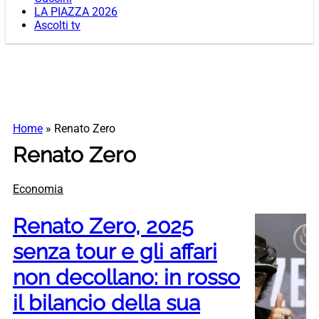
LA PIAZZA 2026
Ascolti tv
Home
»
Renato Zero
Renato Zero
Economia
Renato Zero, 2025
senza tour e gli affari
non decollano: in rosso
il bilancio della sua