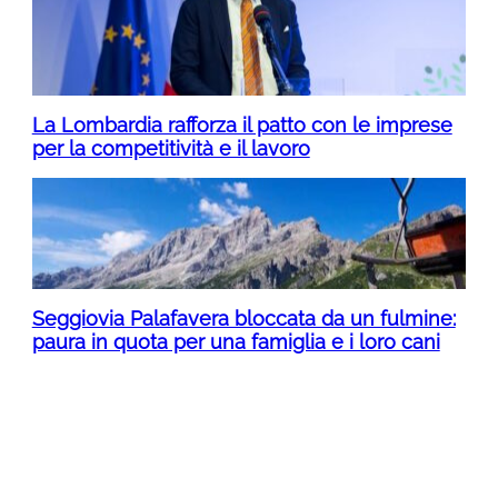
La Lombardia rafforza il patto con le imprese
per la competitività e il lavoro
Seggiovia Palafavera bloccata da un fulmine:
paura in quota per una famiglia e i loro cani