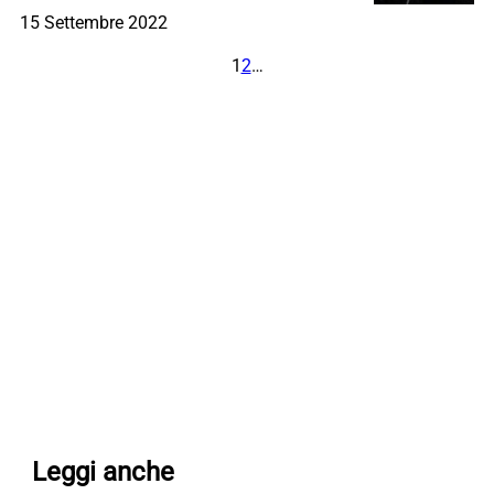
15 Settembre 2022
1
2
…
Leggi anche