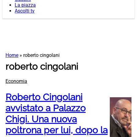
La piazza
Ascolti tv
Home
»
roberto cingolani
roberto cingolani
Economia
Roberto Cingolani
avvistato a Palazzo
Chigi. Una nuova
poltrona per lui, dopo la