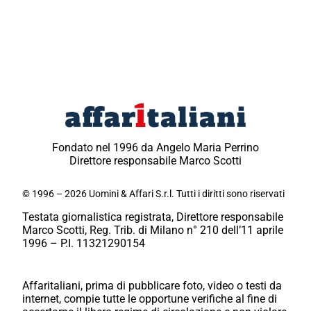
Fondato nel 1996 da Angelo Maria Perrino
Direttore responsabile Marco Scotti
© 1996 – 2026 Uomini & Affari S.r.l. Tutti i diritti sono riservati
Testata giornalistica registrata, Direttore responsabile
Marco Scotti, Reg. Trib. di Milano n° 210 dell’11 aprile
1996 – P.I. 11321290154
Affaritaliani, prima di pubblicare foto, video o testi da
internet, compie tutte le opportune verifiche al fine di