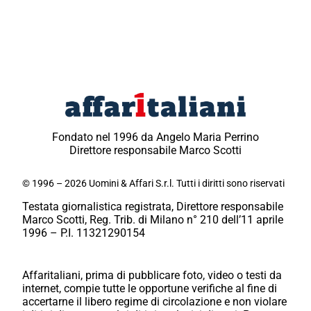
Fondato nel 1996 da Angelo Maria Perrino
Direttore responsabile Marco Scotti
© 1996 – 2026 Uomini & Affari S.r.l. Tutti i diritti sono riservati
Testata giornalistica registrata, Direttore responsabile
Marco Scotti, Reg. Trib. di Milano n° 210 dell’11 aprile
1996 – P.I. 11321290154
Affaritaliani, prima di pubblicare foto, video o testi da
internet, compie tutte le opportune verifiche al fine di
accertarne il libero regime di circolazione e non violare