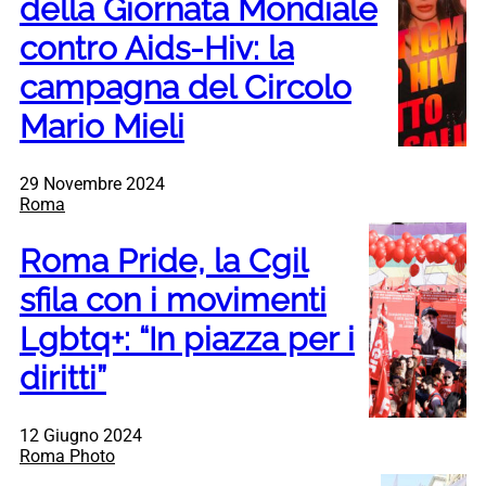
della Giornata Mondiale
contro Aids-Hiv: la
campagna del Circolo
Mario Mieli
29 Novembre 2024
Roma
Roma Pride, la Cgil
sfila con i movimenti
Lgbtq+: “In piazza per i
diritti”
12 Giugno 2024
Roma Photo