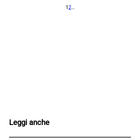
1
2
…
Leggi anche