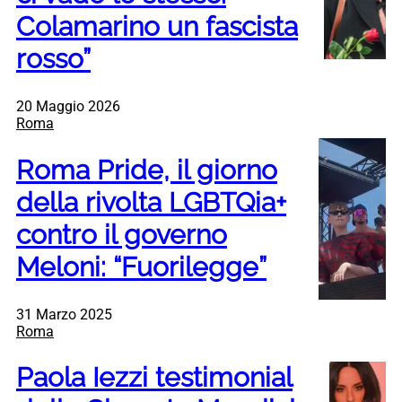
Colamarino un fascista
rosso”
20 Maggio 2026
Roma
Roma Pride, il giorno
della rivolta LGBTQia+
contro il governo
Meloni: “Fuorilegge”
31 Marzo 2025
Roma
Paola Iezzi testimonial