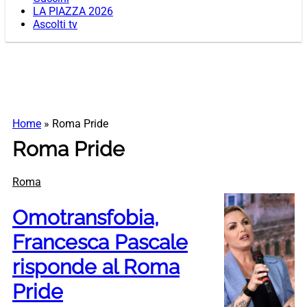
LA PIAZZA 2026
Ascolti tv
Home
»
Roma Pride
Roma Pride
Roma
Omotransfobia,
Francesca Pascale
risponde al Roma
Pride