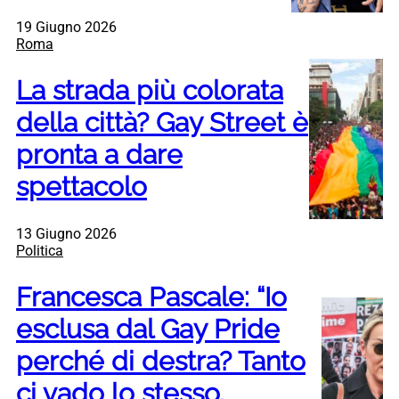
19 Giugno 2026
Roma
La strada più colorata
della città? Gay Street è
pronta a dare
spettacolo
13 Giugno 2026
Politica
Francesca Pascale: “Io
esclusa dal Gay Pride
perché di destra? Tanto
ci vado lo stesso.