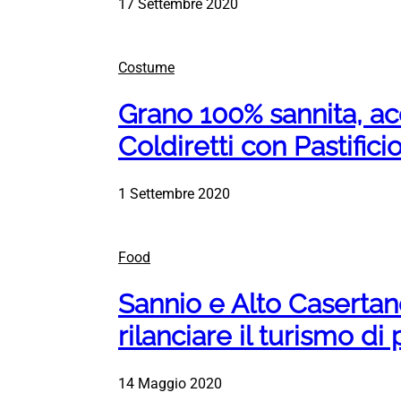
17 Settembre 2020
Costume
Grano 100% sannita, acc
Coldiretti con Pastifi
1 Settembre 2020
Food
Sannio e Alto Caserta
rilanciare il turismo di
14 Maggio 2020