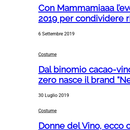
Con Mammamiaaa l’eve
2019 per condividere r
6 Settembre 2019
Costume
Dal binomio cacao-vin
zero nasce il brand “N
30 Luglio 2019
Costume
Donne del Vino, ecco