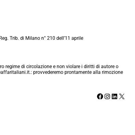
Reg. Trib. di Milano n° 210 dell’11 aprile
ro regime di circolazione e non violare i diritti di autore o
ici@affaritaliani.it.: provvederemo prontamente alla rimozione
Facebook
Instagram
LinkedIn
X