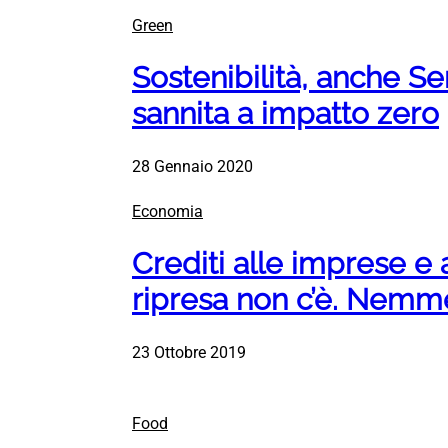
Green
Sostenibilità, anche Se
sannita a impatto zero
28 Gennaio 2020
Economia
Crediti alle imprese e a
ripresa non c’è. Nemme
23 Ottobre 2019
Food