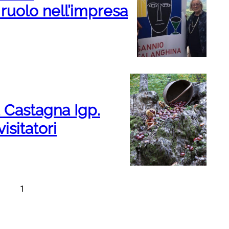
 ruolo nell’impresa
a Castagna Igp.
isitatori
1