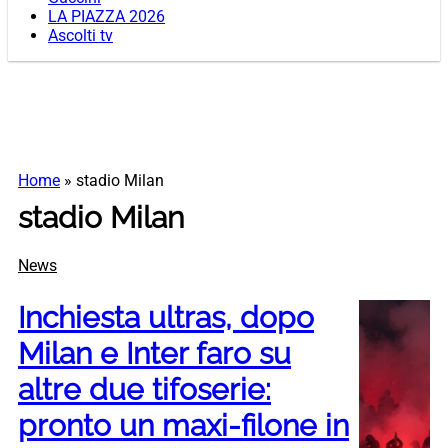
LA PIAZZA 2026
Ascolti tv
Home
»
stadio Milan
stadio Milan
News
Inchiesta ultras, dopo
Milan e Inter faro su
altre due tifoserie:
pronto un maxi-filone in