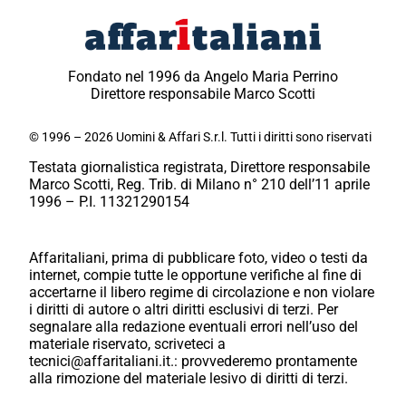
Fondato nel 1996 da Angelo Maria Perrino
Direttore responsabile Marco Scotti
© 1996 – 2026 Uomini & Affari S.r.l. Tutti i diritti sono riservati
Testata giornalistica registrata, Direttore responsabile
Marco Scotti, Reg. Trib. di Milano n° 210 dell’11 aprile
1996 – P.I. 11321290154
Affaritaliani, prima di pubblicare foto, video o testi da
internet, compie tutte le opportune verifiche al fine di
accertarne il libero regime di circolazione e non violare
i diritti di autore o altri diritti esclusivi di terzi. Per
segnalare alla redazione eventuali errori nell’uso del
materiale riservato, scriveteci a
tecnici@affaritaliani.it.: provvederemo prontamente
alla rimozione del materiale lesivo di diritti di terzi.