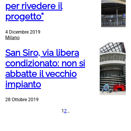
per rivedere il
progetto”
4 Dicembre 2019
Milano
San Siro, via libera
condizionato: non si
abbatte il vecchio
impianto
28 Ottobre 2019
1
2
…