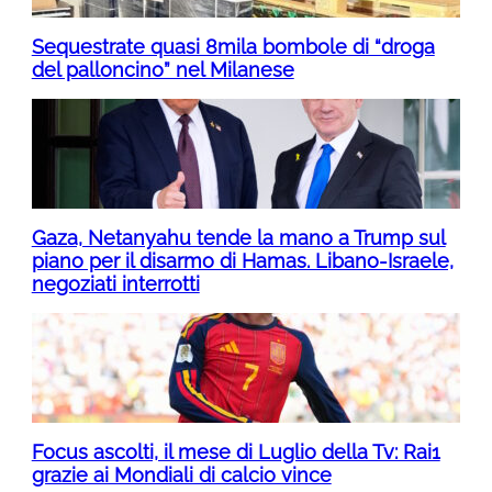
Sequestrate quasi 8mila bombole di “droga
del palloncino” nel Milanese
Gaza, Netanyahu tende la mano a Trump sul
piano per il disarmo di Hamas. Libano-Israele,
negoziati interrotti
Focus ascolti, il mese di Luglio della Tv: Rai1
grazie ai Mondiali di calcio vince