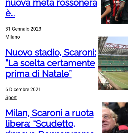
nuova meta rossonera
è…
31 Gennaio 2023
Milano
Nuovo stadio, Scaroni:
“La scelta certamente
prima di Natale”
6 Dicembre 2021
Sport
Milan, Scaroni a ruota
libera: “Scudetto,