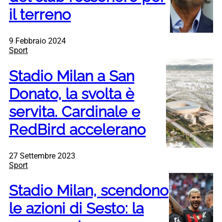
il terreno
9 Febbraio 2024
Sport
Stadio Milan a San
Donato, la svolta è
servita. Cardinale e
RedBird accelerano
27 Settembre 2023
Sport
Stadio Milan, scendono
le azioni di Sesto: la