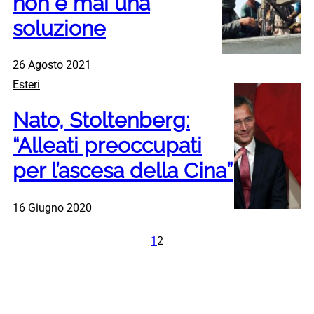
non è mai una
soluzione
26 Agosto 2021
Esteri
Nato, Stoltenberg:
“Alleati preoccupati
per l’ascesa della Cina”
16 Giugno 2020
1
2