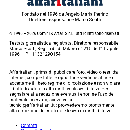
Fondato nel 1996 da Angelo Maria Perrino
Direttore responsabile Marco Scotti
© 1996 – 2026 Uomini & Affari S.r.l. Tutti i diritti sono riservati
Testata giornalistica registrata, Direttore responsabile
Marco Scotti, Reg. Trib. di Milano n° 210 dell’11 aprile
1996 – P.I. 11321290154
Affaritaliani, prima di pubblicare foto, video o testi da
internet, compie tutte le opportune verifiche al fine di
accertarne il libero regime di circolazione e non violare
i diritti di autore o altri diritti esclusivi di terzi. Per
segnalare alla redazione eventuali errori nell’uso del
materiale riservato, scriveteci a
tecnici@affaritaliani.it.: provvederemo prontamente
alla rimozione del materiale lesivo di diritti di terzi.
Contatti