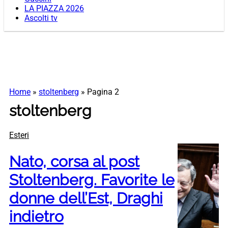
LA PIAZZA 2026
Ascolti tv
Home
»
stoltenberg
»
Pagina 2
stoltenberg
Esteri
Nato, corsa al post
Stoltenberg. Favorite le
donne dell’Est, Draghi
indietro