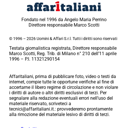
Fondato nel 1996 da Angelo Maria Perrino
Direttore responsabile Marco Scotti
© 1996 – 2026 Uomini & Affari S.r.l. Tutti i diritti sono riservati
Testata giornalistica registrata, Direttore responsabile
Marco Scotti, Reg. Trib. di Milano n° 210 dell’11 aprile
1996 – P.I. 11321290154
Affaritaliani, prima di pubblicare foto, video o testi da
internet, compie tutte le opportune verifiche al fine di
accertarne il libero regime di circolazione e non violare
i diritti di autore o altri diritti esclusivi di terzi. Per
segnalare alla redazione eventuali errori nell’uso del
materiale riservato, scriveteci a
tecnici@affaritaliani.it.: provvederemo prontamente
alla rimozione del materiale lesivo di diritti di terzi.