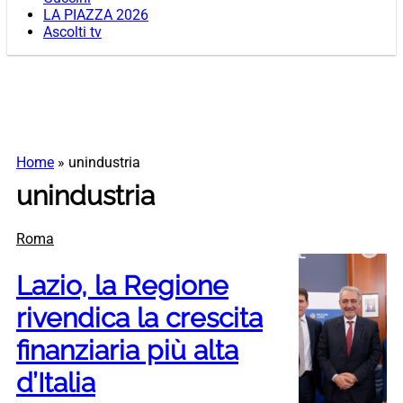
LA PIAZZA 2026
Ascolti tv
Home
»
unindustria
unindustria
Roma
Lazio, la Regione
rivendica la crescita
finanziaria più alta
d’Italia