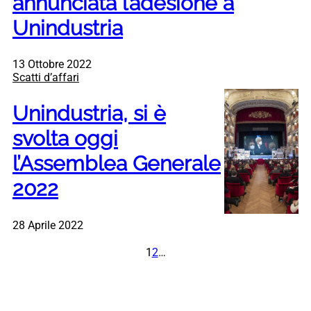
annunciata l’adesione a
Unindustria
13 Ottobre 2022
Scatti d’affari
Unindustria, si è
svolta oggi
l’Assemblea Generale
2022
28 Aprile 2022
1
2
…