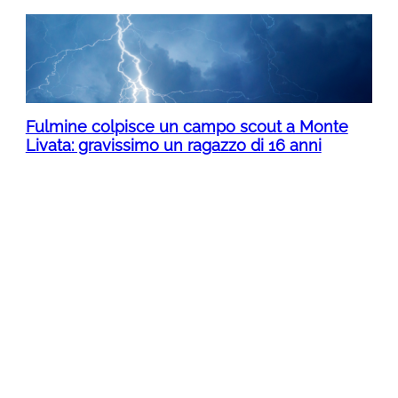
Fulmine colpisce un campo scout a Monte
Livata: gravissimo un ragazzo di 16 anni