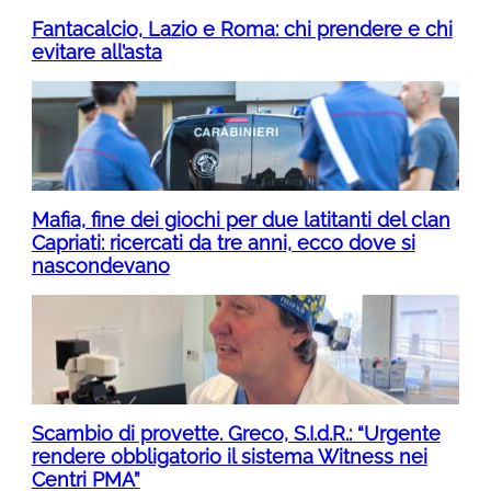
Fantacalcio, Lazio e Roma: chi prendere e chi
evitare all’asta
Mafia, fine dei giochi per due latitanti del clan
Capriati: ricercati da tre anni, ecco dove si
nascondevano
Scambio di provette. Greco, S.I.d.R.: “Urgente
rendere obbligatorio il sistema Witness nei
Centri PMA”