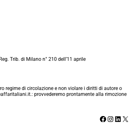
Reg. Trib. di Milano n° 210 dell’11 aprile
ro regime di circolazione e non violare i diritti di autore o
ici@affaritaliani.it.: provvederemo prontamente alla rimozione
Facebook
Instagram
LinkedIn
X