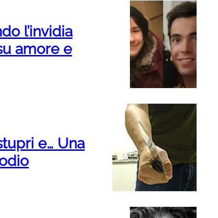
do l’invidia
 su amore e
stupri e… Una
 odio