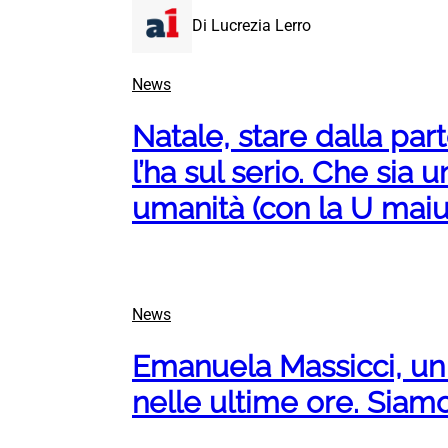
Di Lucrezia Lerro
News
Natale, stare dalla par
l’ha sul serio. Che sia 
umanità (con la U maiu
News
Emanuela Massicci, un 
nelle ultime ore. Siamo