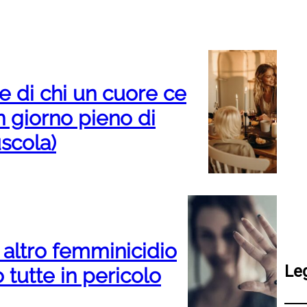
te di chi un cuore ce
un giorno pieno di
scola)
altro femminicidio
Le
 tutte in pericolo