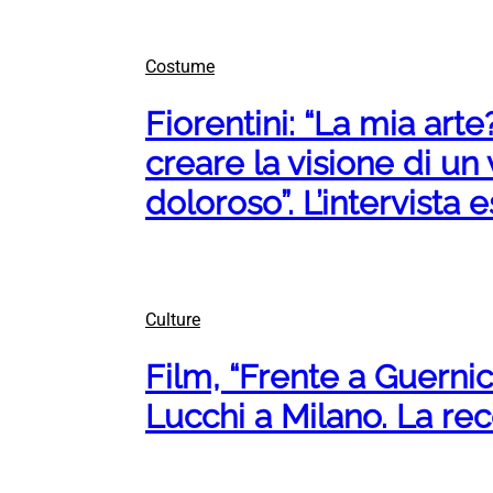
Costume
Fiorentini: “La mia arte
creare la visione di u
doloroso”. L’intervista e
Culture
Film, “Frente a Guernic
Lucchi a Milano. La re