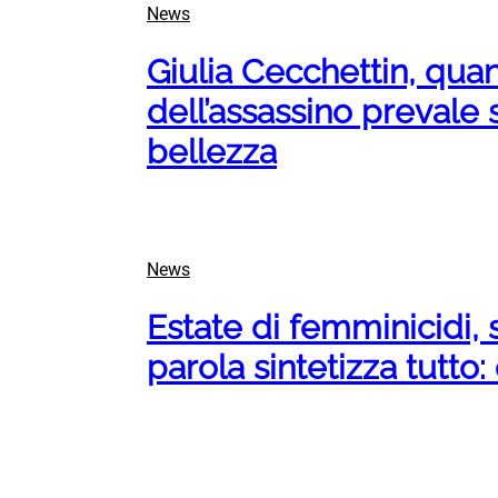
News
Giulia Cecchettin, quan
dell’assassino prevale
bellezza
News
Estate di femminicidi, 
parola sintetizza tutto: