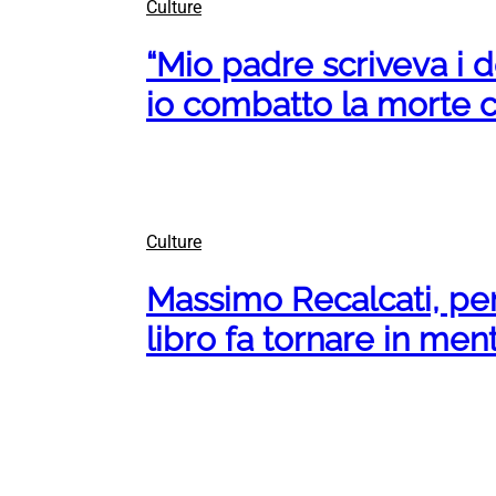
Culture
“Mio padre scriveva i d
io combatto la morte c
Culture
Massimo Recalcati, pen
libro fa tornare in men