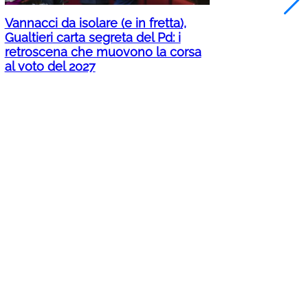
Vannacci da isolare (e in fretta),
Gualtieri carta segreta del Pd: i
retroscena che muovono la corsa
al voto del 2027