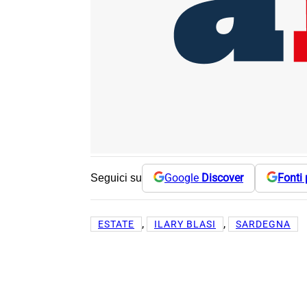
Google
Discover
Fonti 
Seguici su
, 
, 
ESTATE
ILARY BLASI
SARDEGNA