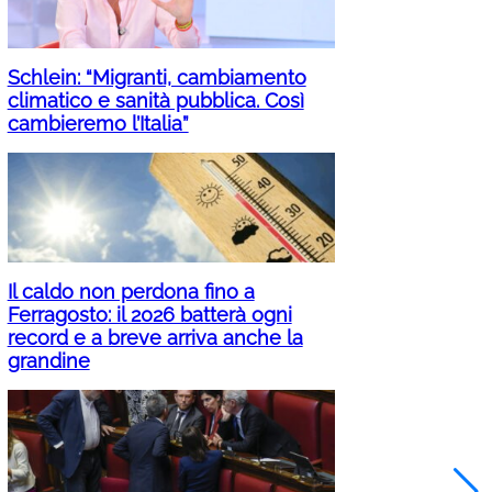
Schlein: “Migranti, cambiamento
climatico e sanità pubblica. Così
cambieremo l’Italia”
Il caldo non perdona fino a
Ferragosto: il 2026 batterà ogni
record e a breve arriva anche la
grandine