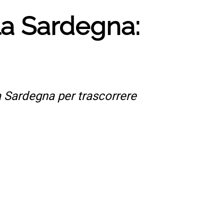
lla Sardegna:
la Sardegna per trascorrere