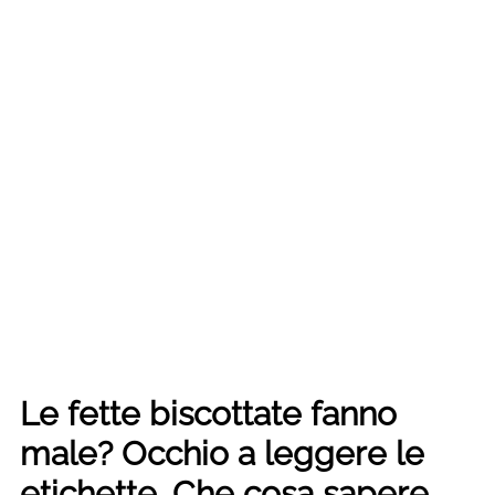
Le fette biscottate fanno
male? Occhio a leggere le
etichette. Che cosa sapere