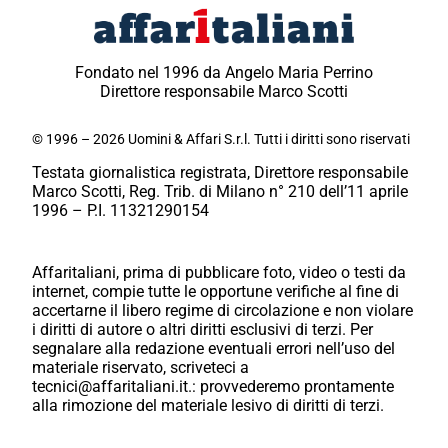
Fondato nel 1996 da Angelo Maria Perrino
Direttore responsabile Marco Scotti
© 1996 – 2026 Uomini & Affari S.r.l. Tutti i diritti sono riservati
Testata giornalistica registrata, Direttore responsabile
Marco Scotti, Reg. Trib. di Milano n° 210 dell’11 aprile
1996 – P.I. 11321290154
Affaritaliani, prima di pubblicare foto, video o testi da
internet, compie tutte le opportune verifiche al fine di
accertarne il libero regime di circolazione e non violare
i diritti di autore o altri diritti esclusivi di terzi. Per
segnalare alla redazione eventuali errori nell’uso del
materiale riservato, scriveteci a
tecnici@affaritaliani.it.: provvederemo prontamente
alla rimozione del materiale lesivo di diritti di terzi.