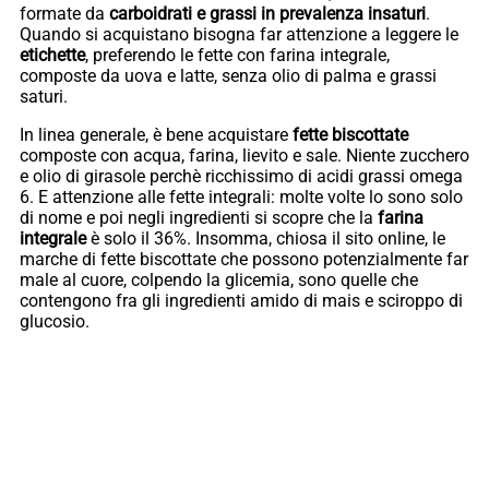
formate da
carboidrati e grassi in prevalenza insaturi
.
Quando si acquistano bisogna far attenzione a leggere le
etichette
, preferendo le fette con farina integrale,
composte da uova e latte, senza olio di palma e grassi
saturi.
In linea generale, è bene acquistare
fette biscottate
composte con acqua, farina, lievito e sale. Niente zucchero
e olio di girasole perchè ricchissimo di acidi grassi omega
6. E attenzione alle fette integrali: molte volte lo sono solo
di nome e poi negli ingredienti si scopre che la
farina
integrale
è solo il 36%. Insomma, chiosa il sito online, le
marche di fette biscottate che possono potenzialmente far
male al cuore, colpendo la glicemia, sono quelle che
contengono fra gli ingredienti amido di mais e sciroppo di
glucosio.