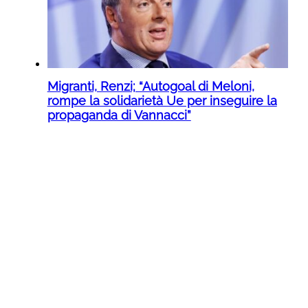
Migranti, Renzi; “Autogoal di Meloni,
rompe la solidarietà Ue per inseguire la
propaganda di Vannacci”