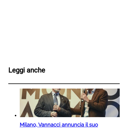
Leggi anche
Milano, Vannacci annuncia il suo