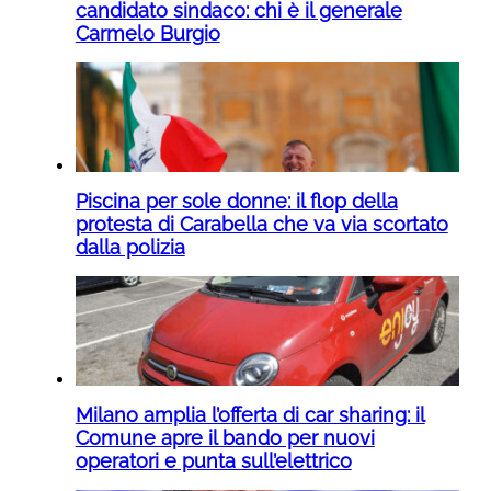
candidato sindaco: chi è il generale
Carmelo Burgio
Piscina per sole donne: il flop della
protesta di Carabella che va via scortato
dalla polizia
Milano amplia l’offerta di car sharing: il
Comune apre il bando per nuovi
operatori e punta sull’elettrico