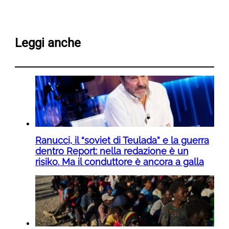
Leggi anche
Ranucci, il “soviet di Teulada” e la guerra
dentro Report: nella redazione è un
risiko. Ma il conduttore è ancora a galla