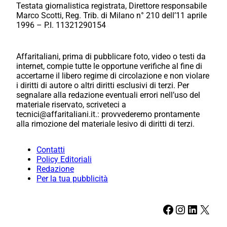
Testata giornalistica registrata, Direttore responsabile
Marco Scotti, Reg. Trib. di Milano n° 210 dell’11 aprile
1996 – P.I. 11321290154
Affaritaliani, prima di pubblicare foto, video o testi da
internet, compie tutte le opportune verifiche al fine di
accertarne il libero regime di circolazione e non violare
i diritti di autore o altri diritti esclusivi di terzi. Per
segnalare alla redazione eventuali errori nell’uso del
materiale riservato, scriveteci a
tecnici@affaritaliani.it.: provvederemo prontamente
alla rimozione del materiale lesivo di diritti di terzi.
Contatti
Policy Editoriali
Redazione
Per la tua pubblicità
Facebook
Instagram
LinkedIn
X