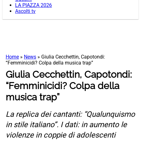
LA PIAZZA 2026
Ascolti tv
Home
»
News
»
Giulia Cecchettin, Capotondi:
“Femminicidi? Colpa della musica trap”
Giulia Cecchettin, Capotondi:
“Femminicidi? Colpa della
musica trap”
La replica dei cantanti: “Qualunquismo
in stile italiano”. I dati: in aumento le
violenze in coppie di adolescenti