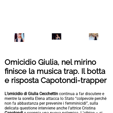
Omicidio Giulia, nel mirino
finisce la musica trap. Il botta
e risposta Capotondi-trapper
L’omicidio di Giulia Cecchettin
continua a far discutere e
mentre la sorella Elena attacca lo Stato “colpevole perchè
non fa abbastanza per prevenire i femminicidi”, sulla
delicata questione interviene anche l’attrice Cristina
Capotondi
e scoppia una nuova polemica. L’attrice – si