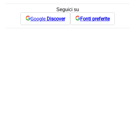
Seguici su
Google
Discover
Fonti preferite