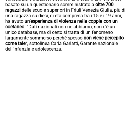
basato su un questionario somministrato a
oltre 700
ragazzi
delle scuole superiori in Friuli Venezia Giulia, più di
una ragazza su dieci, di età compresa tra i 15 e i 19 anni,
ha avuto
un’esperienza di violenza nella coppia con un
coetaneo
. “Dati nazionali non ne abbiamo, non c’è un
unico database, ma di certo si tratta di un fenomeno
largamente sommerso perchè spesso
non viene percepito
come tale
“, sottolinea Carla Garlatti, Garante nazionale
dell’Infanzia e adolescenza.