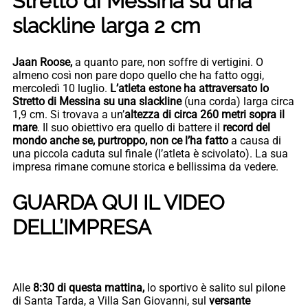
Stretto di Messina su una
slackline larga 2 cm
Jaan Roose,
a quanto pare, non soffre di vertigini. O
almeno così non pare dopo quello che ha fatto oggi,
mercoledì 10 luglio.
L’atleta estone ha attraversato lo
Stretto di Messina su una slackline
(una corda) larga circa
1,9 cm. Si trovava a un’
altezza di circa 260 metri sopra il
mare
. Il suo obiettivo era quello di battere il
record del
mondo anche se, purtroppo, non ce l’ha fatto
a causa di
una piccola caduta sul finale (l’atleta è scivolato). La sua
impresa rimane comune storica e bellissima da vedere.
GUARDA QUI IL VIDEO
DELL’IMPRESA
Alle
8:30 di questa mattina,
lo sportivo è salito sul pilone
di Santa Tarda, a Villa San Giovanni, sul
versante