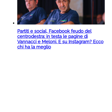
Partiti e social, Facebook feudo del
centrodestra: in testa le pagine di
Vannacci e Meloni. E su Instagram? Ecco
chi ha la meglio