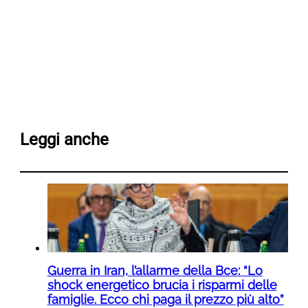
Leggi anche
Guerra in Iran, l’allarme della Bce: “Lo
shock energetico brucia i risparmi delle
famiglie. Ecco chi paga il prezzo più alto”