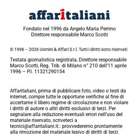
Fondato nel 1996 da Angelo Maria Perrino
Direttore responsabile Marco Scotti
© 1996 – 2026 Uomini & Affari S.r.l. Tutti i diritti sono riservati
Testata giornalistica registrata, Direttore responsabile
Marco Scotti, Reg. Trib. di Milano n° 210 dell’11 aprile
1996 – P.I. 11321290154
Affaritaliani, prima di pubblicare foto, video o testi da
internet, compie tutte le opportune verifiche al fine di
accertarne il libero regime di circolazione e non violare
i diritti di autore o altri diritti esclusivi di terzi. Per
segnalare alla redazione eventuali errori nell’uso del
materiale riservato, scriveteci a
tecnici@affaritaliani.it.: provvederemo prontamente
alla rimozione del materiale lesivo di diritti di terzi.