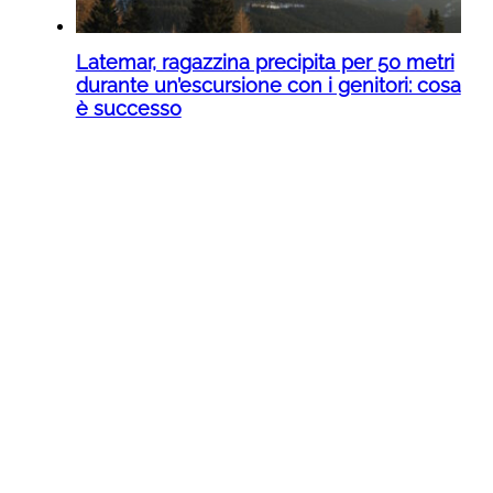
Latemar, ragazzina precipita per 50 metri
durante un’escursione con i genitori: cosa
è successo