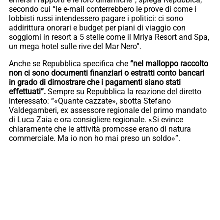
secondo cui “le e-mail conterrebbero le prove di come i
lobbisti russi intendessero pagare i politici: ci sono
addirittura onorari e budget per piani di viaggio con
soggiorni in resort a 5 stelle come il Mriya Resort and Spa,
un mega hotel sulle rive del Mar Nero”.
Anche se Repubblica specifica che
“nel malloppo raccolto
non ci sono documenti finanziari o estratti conto bancari
in grado di dimostrare che i pagamenti siano stati
effettuati”.
Sempre su Repubblica la reazione del diretto
interessato: “«Quante cazzate», sbotta Stefano
Valdegamberi, ex assessore regionale del primo mandato
di Luca Zaia e ora consigliere regionale. «Si evince
chiaramente che le attività promosse erano di natura
commerciale. Ma io non ho mai preso un soldo»”.