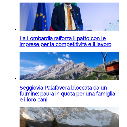
La Lombardia rafforza il patto con le
imprese per la competitività e il lavoro
Seggiovia Palafavera bloccata da un
fulmine: paura in quota per una famiglia
e i loro cani