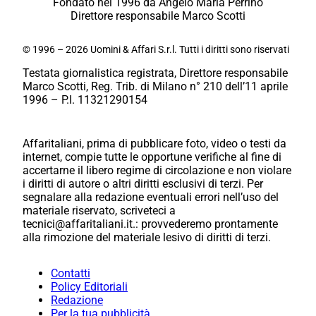
Fondato nel 1996 da Angelo Maria Perrino
Direttore responsabile Marco Scotti
© 1996 – 2026 Uomini & Affari S.r.l. Tutti i diritti sono riservati
Testata giornalistica registrata, Direttore responsabile
Marco Scotti, Reg. Trib. di Milano n° 210 dell’11 aprile
1996 – P.I. 11321290154
Affaritaliani, prima di pubblicare foto, video o testi da
internet, compie tutte le opportune verifiche al fine di
accertarne il libero regime di circolazione e non violare
i diritti di autore o altri diritti esclusivi di terzi. Per
segnalare alla redazione eventuali errori nell’uso del
materiale riservato, scriveteci a
tecnici@affaritaliani.it.: provvederemo prontamente
alla rimozione del materiale lesivo di diritti di terzi.
Contatti
Policy Editoriali
Redazione
Per la tua pubblicità