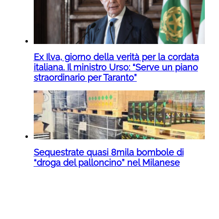
Ex Ilva, giorno della verità per la cordata
italiana. Il ministro Urso: “Serve un piano
straordinario per Taranto”
Sequestrate quasi 8mila bombole di
“droga del palloncino” nel Milanese