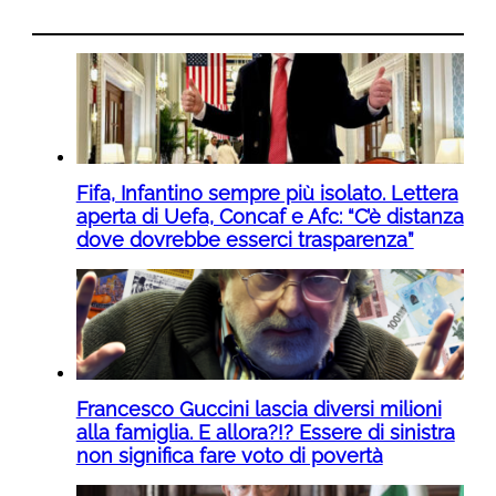
Fifa, Infantino sempre più isolato. Lettera
aperta di Uefa, Concaf e Afc: “C’è distanza
dove dovrebbe esserci trasparenza”
Francesco Guccini lascia diversi milioni
alla famiglia. E allora?!? Essere di sinistra
non significa fare voto di povertà