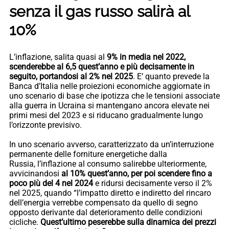
senza il gas russo salirà al
10%
L’inflazione, salita quasi al
9% in media nel 2022,
scenderebbe al 6,5 quest’anno e più decisamente in
seguito, portandosi al 2% nel 2025
. E’ quanto prevede la
Banca d’Italia nelle proiezioni economiche aggiornate in
uno scenario di base che ipotizza che le tensioni associate
alla guerra in Ucraina si mantengano ancora elevate nei
primi mesi del 2023 e si riducano gradualmente lungo
l’orizzonte previsivo.
In uno scenario avverso, caratterizzato da un’interruzione
permanente delle forniture energetiche dalla
Russia, l’inflazione al consumo salirebbe ulteriormente,
avvicinandosi
al 10% quest’anno, per poi scendere fino a
poco più del 4 nel 2024
e ridursi decisamente verso il 2%
nel 2025, quando “l’impatto diretto e indiretto del rincaro
dell’energia verrebbe compensato da quello di segno
opposto derivante dal deterioramento delle condizioni
cicliche.
Quest’ultimo peserebbe sulla dinamica dei prezzi