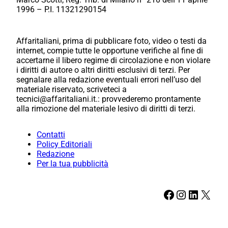
1996 – P.I. 11321290154
Affaritaliani, prima di pubblicare foto, video o testi da
internet, compie tutte le opportune verifiche al fine di
accertarne il libero regime di circolazione e non violare
i diritti di autore o altri diritti esclusivi di terzi. Per
segnalare alla redazione eventuali errori nell’uso del
materiale riservato, scriveteci a
tecnici@affaritaliani.it.: provvederemo prontamente
alla rimozione del materiale lesivo di diritti di terzi.
Contatti
Policy Editoriali
Redazione
Per la tua pubblicità
Facebook
Instagram
LinkedIn
X