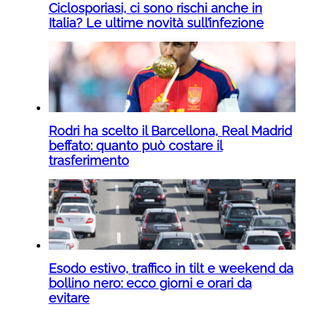
Ciclosporiasi, ci sono rischi anche in
Italia? Le ultime novità sull’infezione
Rodri ha scelto il Barcellona, Real Madrid
beffato: quanto può costare il
trasferimento
Esodo estivo, traffico in tilt e weekend da
bollino nero: ecco giorni e orari da
evitare