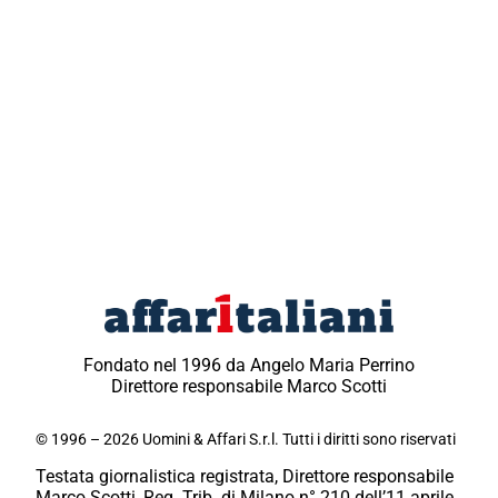
Fondato nel 1996 da Angelo Maria Perrino
Direttore responsabile Marco Scotti
© 1996 – 2026 Uomini & Affari S.r.l. Tutti i diritti sono riservati
Testata giornalistica registrata, Direttore responsabile
Marco Scotti, Reg. Trib. di Milano n° 210 dell’11 aprile