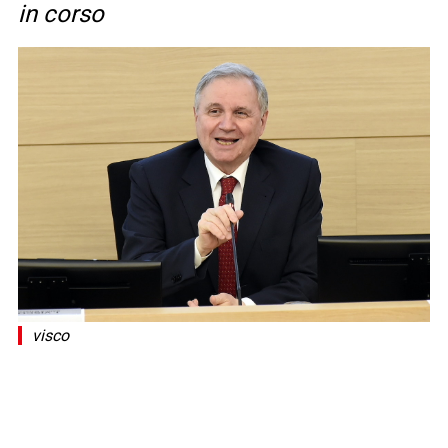
in corso
visco