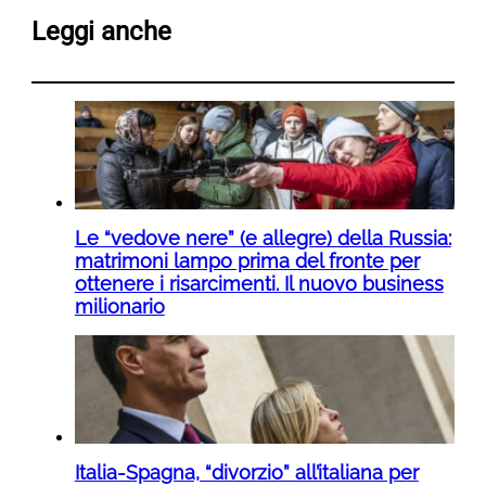
Leggi anche
Le “vedove nere” (e allegre) della Russia:
matrimoni lampo prima del fronte per
ottenere i risarcimenti. Il nuovo business
milionario
Italia-Spagna, “divorzio” all’italiana per