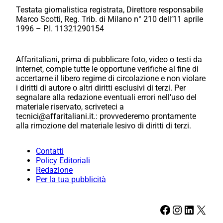
Testata giornalistica registrata, Direttore responsabile
Marco Scotti, Reg. Trib. di Milano n° 210 dell’11 aprile
1996 – P.I. 11321290154
Affaritaliani, prima di pubblicare foto, video o testi da
internet, compie tutte le opportune verifiche al fine di
accertarne il libero regime di circolazione e non violare
i diritti di autore o altri diritti esclusivi di terzi. Per
segnalare alla redazione eventuali errori nell’uso del
materiale riservato, scriveteci a
tecnici@affaritaliani.it.: provvederemo prontamente
alla rimozione del materiale lesivo di diritti di terzi.
Contatti
Policy Editoriali
Redazione
Per la tua pubblicità
Facebook
Instagram
LinkedIn
X