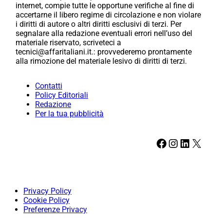
internet, compie tutte le opportune verifiche al fine di
accertarne il libero regime di circolazione e non violare
i diritti di autore o altri diritti esclusivi di terzi. Per
segnalare alla redazione eventuali errori nell’uso del
materiale riservato, scriveteci a
tecnici@affaritaliani.it.: provvederemo prontamente
alla rimozione del materiale lesivo di diritti di terzi.
Contatti
Policy Editoriali
Redazione
Per la tua pubblicità
Facebook
Instagram
LinkedIn
X
Privacy Policy
Cookie Policy
Preferenze Privacy