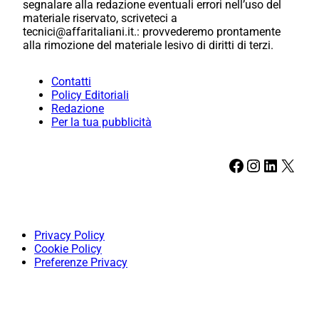
segnalare alla redazione eventuali errori nell’uso del
materiale riservato, scriveteci a
tecnici@affaritaliani.it.: provvederemo prontamente
alla rimozione del materiale lesivo di diritti di terzi.
Contatti
Policy Editoriali
Redazione
Per la tua pubblicità
Facebook
Instagram
LinkedIn
X
Privacy Policy
Cookie Policy
Preferenze Privacy