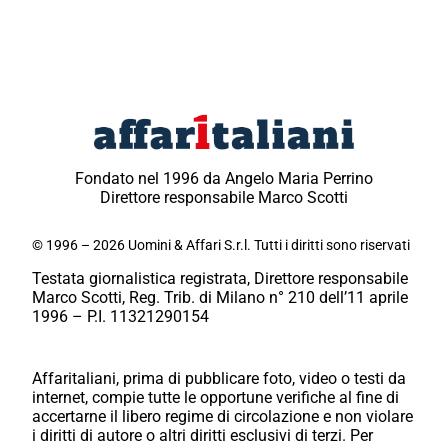
Fondato nel 1996 da Angelo Maria Perrino
Direttore responsabile Marco Scotti
© 1996 – 2026 Uomini & Affari S.r.l. Tutti i diritti sono riservati
Testata giornalistica registrata, Direttore responsabile
Marco Scotti, Reg. Trib. di Milano n° 210 dell’11 aprile
1996 – P.I. 11321290154
Affaritaliani, prima di pubblicare foto, video o testi da
internet, compie tutte le opportune verifiche al fine di
accertarne il libero regime di circolazione e non violare
i diritti di autore o altri diritti esclusivi di terzi. Per