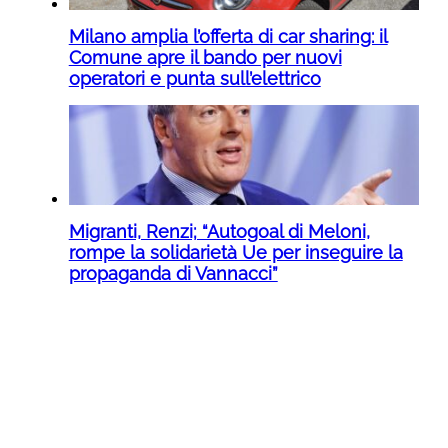
Milano amplia l’offerta di car sharing: il
Comune apre il bando per nuovi
operatori e punta sull’elettrico
Migranti, Renzi; “Autogoal di Meloni,
rompe la solidarietà Ue per inseguire la
propaganda di Vannacci”