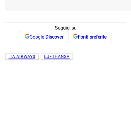
Seguici su
Google
Discover
Fonti preferite
, 
ITA AIRWAYS
LUFTHANSA