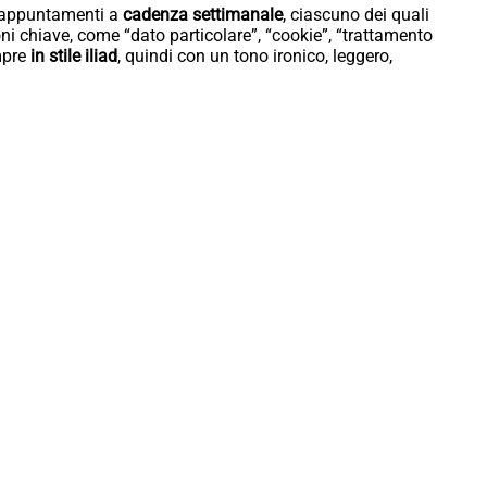
i appuntamenti a
cadenza settimanale
, ciascuno dei quali
ni chiave, come “dato particolare”, “cookie”, “trattamento
empre
in stile iliad
, quindi con un tono ironico, leggero,