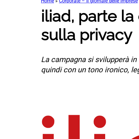
Home
»
Corporate – Il giornale delle imprese
iliad, parte 
sulla privacy
La campagna si svilupperà in 
quindi con un tono ironico, l