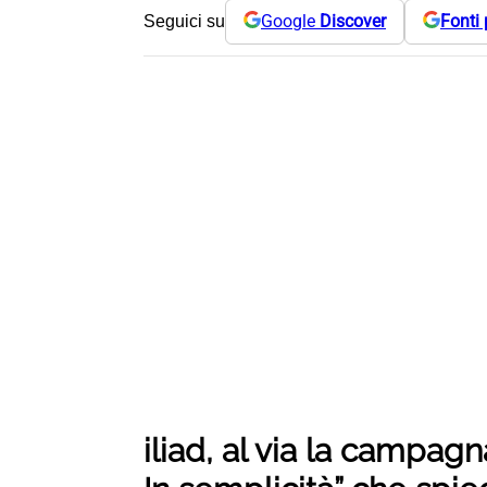
Google
Discover
Fonti 
Seguici su
iliad, al via la campagn