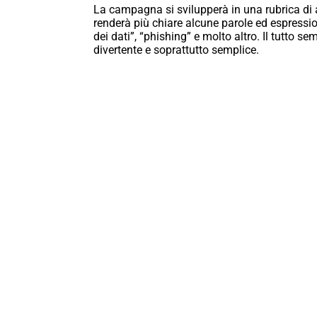
La campagna si svilupperà in una rubrica d
renderà più chiare alcune parole ed espressio
dei dati”, “phishing” e molto altro. Il tutto s
divertente e soprattutto semplice.