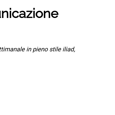
unicazione
manale in pieno stile iliad,