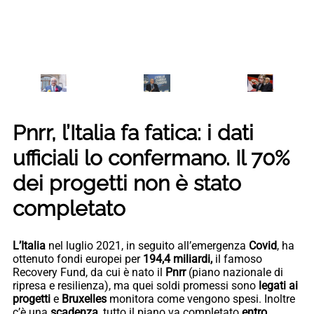
Pnrr, l’Italia fa fatica: i dati
ufficiali lo confermano. Il 70%
dei progetti non è stato
completato
L’Italia
nel luglio 2021, in seguito all’emergenza
Covid
, ha
ottenuto fondi europei per
194,4 miliardi,
il famoso
Recovery Fund, da cui è nato il
Pnrr
(piano nazionale di
ripresa e resilienza), ma quei soldi promessi sono
legati ai
progetti
e
Bruxelles
monitora come vengono spesi. Inoltre
c’è una
scadenza
, tutto il piano va completato
entro