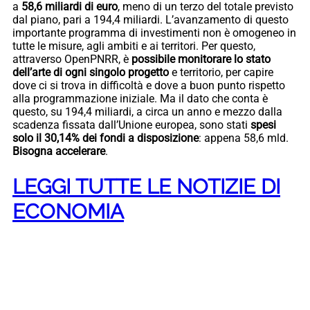
a
58,6 miliardi di euro
, meno di un terzo del totale previsto
dal piano, pari a 194,4 miliardi. L’avanzamento di questo
importante programma di investimenti non è omogeneo in
tutte le misure, agli ambiti e ai territori. Per questo,
attraverso OpenPNRR, è
possibile monitorare lo stato
dell’arte di ogni singolo progetto
e territorio, per capire
dove ci si trova in difficoltà e dove a buon punto rispetto
alla programmazione iniziale. Ma il dato che conta è
questo, su 194,4 miliardi, a circa un anno e mezzo dalla
scadenza fissata dall’Unione europea, sono stati
spesi
solo il 30,14% dei fondi a disposizione
: appena 58,6 mld.
Bisogna accelerare
.
LEGGI TUTTE LE NOTIZIE DI
ECONOMIA