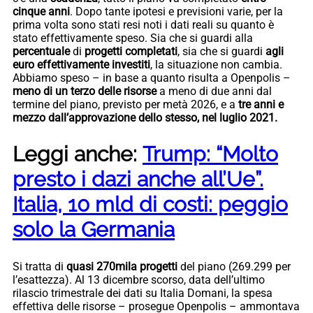
cinque anni
. Dopo tante ipotesi e previsioni varie, per la
prima volta sono stati resi noti i dati reali su quanto è
stato effettivamente speso. Sia che si guardi alla
percentuale
di
progetti completati
, sia che si guardi
agli
euro effettivamente investiti
, la situazione non cambia.
Abbiamo speso – in base a quanto risulta a Openpolis –
meno di un terzo delle risorse
a meno di due anni dal
termine del piano, previsto per metà 2026, e a
tre anni e
mezzo dall’approvazione dello stesso, nel luglio 2021.
Leggi anche:
Trump: “Molto
presto i dazi anche all’Ue”.
Italia, 10 mld di costi: peggio
solo la Germania
Si tratta di
quasi 270mila progetti
del piano (269.299 per
l’esattezza). Al 13 dicembre scorso, data dell’ultimo
rilascio trimestrale dei dati su Italia Domani, la spesa
effettiva delle risorse – prosegue Openpolis – ammontava