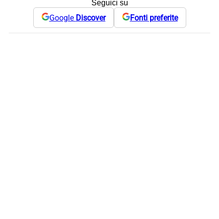
Seguici su
Google
Discover
Fonti preferite