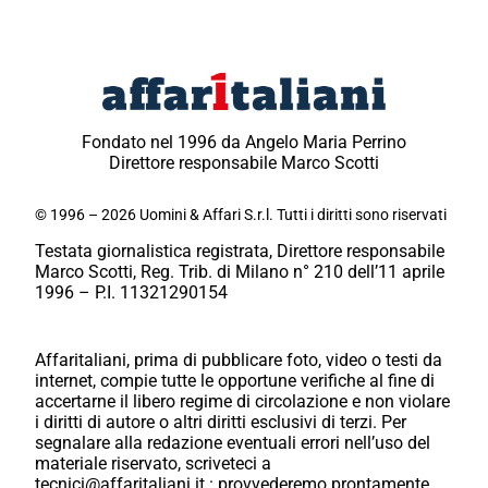
Fondato nel 1996 da Angelo Maria Perrino
Direttore responsabile Marco Scotti
© 1996 – 2026 Uomini & Affari S.r.l. Tutti i diritti sono riservati
Testata giornalistica registrata, Direttore responsabile
Marco Scotti, Reg. Trib. di Milano n° 210 dell’11 aprile
1996 – P.I. 11321290154
Affaritaliani, prima di pubblicare foto, video o testi da
internet, compie tutte le opportune verifiche al fine di
accertarne il libero regime di circolazione e non violare
i diritti di autore o altri diritti esclusivi di terzi. Per
segnalare alla redazione eventuali errori nell’uso del
materiale riservato, scriveteci a
tecnici@affaritaliani.it.: provvederemo prontamente