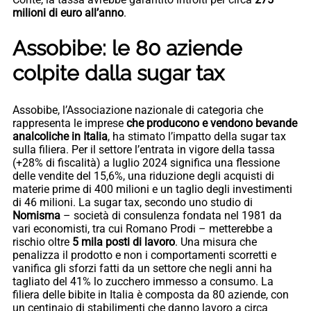
milioni di euro all’anno
.
Assobibe: le 80 aziende
colpite dalla sugar tax
Assobibe, l’Associazione nazionale di categoria che
rappresenta le imprese
che producono e vendono bevande
analcoliche in Italia
, ha stimato l’impatto della sugar tax
sulla filiera. Per il settore l’entrata in vigore della tassa
(+28% di fiscalità) a luglio 2024 significa una flessione
delle vendite del 15,6%, una riduzione degli acquisti di
materie prime di 400 milioni e un taglio degli investimenti
di 46 milioni. La sugar tax, secondo uno studio di
Nomisma
– società di consulenza fondata nel 1981 da
vari economisti, tra cui Romano Prodi – metterebbe a
rischio oltre
5 mila posti di lavoro
. Una misura che
penalizza il prodotto e non i comportamenti scorretti e
vanifica gli sforzi fatti da un settore che negli anni ha
tagliato del 41% lo zucchero immesso a consumo. La
filiera delle bibite in Italia è composta da 80 aziende, con
un centinaio di stabilimenti che danno lavoro a circa