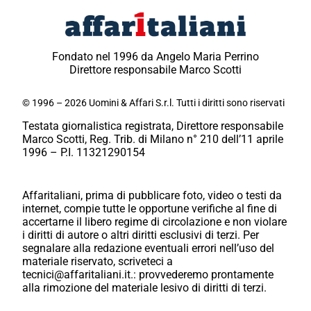
Fondato nel 1996 da Angelo Maria Perrino
Direttore responsabile Marco Scotti
© 1996 – 2026 Uomini & Affari S.r.l. Tutti i diritti sono riservati
Testata giornalistica registrata, Direttore responsabile
Marco Scotti, Reg. Trib. di Milano n° 210 dell’11 aprile
1996 – P.I. 11321290154
Affaritaliani, prima di pubblicare foto, video o testi da
internet, compie tutte le opportune verifiche al fine di
accertarne il libero regime di circolazione e non violare
i diritti di autore o altri diritti esclusivi di terzi. Per
segnalare alla redazione eventuali errori nell’uso del
materiale riservato, scriveteci a
tecnici@affaritaliani.it.: provvederemo prontamente
alla rimozione del materiale lesivo di diritti di terzi.