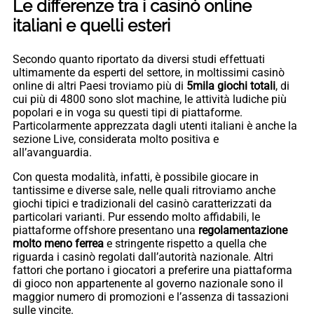
Le differenze tra i casinò online
italiani e quelli esteri
Secondo quanto riportato da diversi studi effettuati
ultimamente da esperti del settore, in moltissimi casinò
online di altri Paesi troviamo più di
5mila giochi totali
, di
cui più di 4800 sono slot machine, le attività ludiche più
popolari e in voga su questi tipi di piattaforme.
Particolarmente apprezzata dagli utenti italiani è anche la
sezione Live, considerata molto positiva e
all’avanguardia.
Con questa modalità, infatti, è possibile giocare in
tantissime e diverse sale, nelle quali ritroviamo anche
giochi tipici e tradizionali del casinò caratterizzati da
particolari varianti. Pur essendo molto affidabili, le
piattaforme offshore presentano una
regolamentazione
molto meno ferrea
e stringente rispetto a quella che
riguarda i casinò regolati dall’autorità nazionale. Altri
fattori che portano i giocatori a preferire una piattaforma
di gioco non appartenente al governo nazionale sono il
maggior numero di promozioni e l’assenza di tassazioni
sulle vincite.