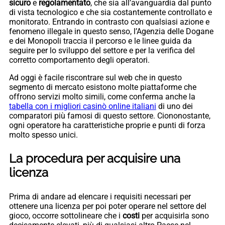
sicuro
e
regolamentato
, che sia all’avanguardia dal punto
di vista tecnologico e che sia costantemente controllato e
monitorato. Entrando in contrasto con qualsiasi azione e
fenomeno illegale in questo senso, l’Agenzia delle Dogane
e dei Monopoli traccia il percorso e le linee guida da
seguire per lo sviluppo del settore e per la verifica del
corretto comportamento degli operatori.
Ad oggi è facile riscontrare sul web che in questo
segmento di mercato esistono molte piattaforme che
offrono servizi molto simili, come conferma anche la
tabella con i migliori casinò online italiani
di uno dei
comparatori più famosi di questo settore. Ciononostante,
ogni operatore ha caratteristiche proprie e punti di forza
molto spesso unici.
La procedura per acquisire una
licenza
Prima di andare ad elencare i requisiti necessari per
ottenere una licenza per poi poter operare nel settore del
gioco, occorre sottolineare che i
costi
per acquisirla sono