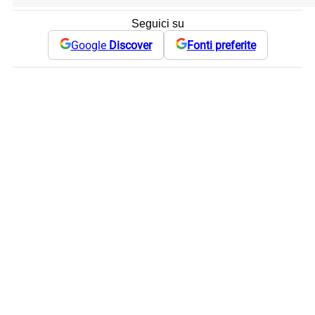
Seguici su
Google
Discover
Fonti preferite