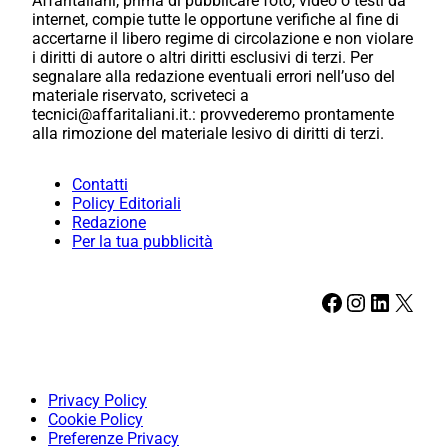
Affaritaliani, prima di pubblicare foto, video o testi da
internet, compie tutte le opportune verifiche al fine di
accertarne il libero regime di circolazione e non violare
i diritti di autore o altri diritti esclusivi di terzi. Per
segnalare alla redazione eventuali errori nell’uso del
materiale riservato, scriveteci a
tecnici@affaritaliani.it.: provvederemo prontamente
alla rimozione del materiale lesivo di diritti di terzi.
Contatti
Policy Editoriali
Redazione
Per la tua pubblicità
Facebook
Instagram
LinkedIn
X
Privacy Policy
Cookie Policy
Preferenze Privacy