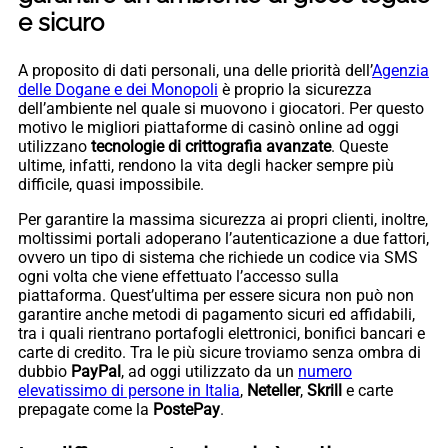
e sicuro
A proposito di dati personali, una delle priorità dell’
Agenzia
delle Dogane e dei Monopoli
è proprio la sicurezza
dell’ambiente nel quale si muovono i giocatori. Per questo
motivo le migliori piattaforme di casinò online ad oggi
utilizzano
tecnologie di crittografia avanzate
. Queste
ultime, infatti, rendono la vita degli hacker sempre più
difficile, quasi impossibile.
Per garantire la massima sicurezza ai propri clienti, inoltre,
moltissimi portali adoperano l’autenticazione a due fattori,
ovvero un tipo di sistema che richiede un codice via SMS
ogni volta che viene effettuato l’accesso sulla
piattaforma. Quest’ultima per essere sicura non può non
garantire anche metodi di pagamento sicuri ed affidabili,
tra i quali rientrano portafogli elettronici, bonifici bancari e
carte di credito. Tra le più sicure troviamo senza ombra di
dubbio
PayPal
, ad oggi utilizzato da un
numero
elevatissimo di persone in Italia
,
Neteller
,
Skrill
e carte
prepagate come la
PostePay
.