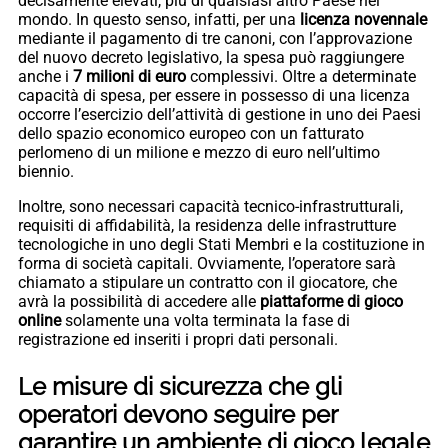
decisamente elevati, più di qualsiasi altro Paese nel
mondo. In questo senso, infatti, per una
licenza
novennale
mediante il pagamento di tre canoni, con l’approvazione
del nuovo decreto legislativo, la spesa può raggiungere
anche i
7 milioni di euro
complessivi. Oltre a determinate
capacità di spesa, per essere in possesso di una licenza
occorre l’esercizio dell’attività di gestione in uno dei Paesi
dello spazio economico europeo con un fatturato
perlomeno di un milione e mezzo di euro nell’ultimo
biennio.
Inoltre, sono necessari capacità tecnico-infrastrutturali,
requisiti di affidabilità, la residenza delle infrastrutture
tecnologiche in uno degli Stati Membri e la costituzione in
forma di società capitali. Ovviamente, l’operatore sarà
chiamato a stipulare un contratto con il giocatore, che
avrà la possibilità di accedere alle
piattaforme di gioco
online
solamente una volta terminata la fase di
registrazione ed inseriti i propri dati personali.
Le misure di sicurezza che gli
operatori devono seguire per
garantire un ambiente di gioco legale