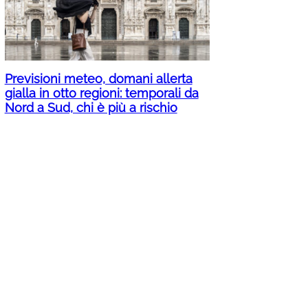
Previsioni meteo, domani allerta
gialla in otto regioni: temporali da
Nord a Sud, chi è più a rischio