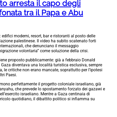
ito arresta il capo degli
fonata tra il Papa e Abu
ifici moderni, resort, bar e ristoranti al posto delle
azione palestinese. Il video ha subito scatenato forti
internazionali, che denunciano il messaggio
“migrazione volontaria” come soluzione della crisi.
viene proposto pubblicamente: già a febbraio Donald
 Gaza diventava una località turistica esclusiva, sempre
, le critiche non erano mancate, soprattutto per l’ipotesi
tri Paesi.
mono perfettamente il progetto coloniale israeliano, già
anyahu, che prevede lo spostamento forzato dei gazawi e
dell’esercito israeliano. Mentre a Gaza centinaia di
icolo quotidiano, il dibattito politico si infiamma su