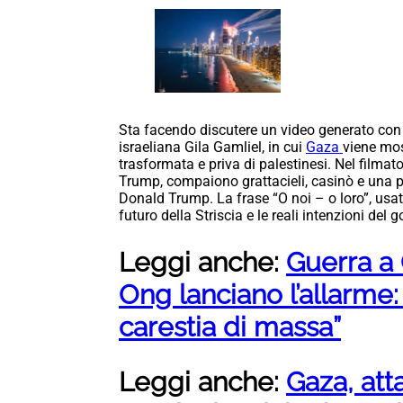
Sta facendo discutere un video generato con i
israeliana Gila Gamliel, in cui
Gaza
viene mo
trasformata e priva di palestinesi. Nel filmato
Trump, compaiono grattacieli, casinò e una 
Donald Trump. La frase “O noi – o loro”, usata
futuro della Striscia e le reali intenzioni del 
Leggi anche:
Guerra a 
Ong lanciano l’allarme: 
carestia di massa”
Leggi anche:
Gaza, att