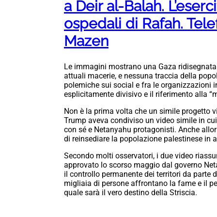
a Deir al-Balah. L’eserc
ospedali di Rafah. Tele
Mazen
Le immagini mostrano una Gaza ridisegnata: ed
attuali macerie, e nessuna traccia della popol
polemiche sui social e fra le organizzazioni 
esplicitamente divisivo e il riferimento alla 
Non è la prima volta che un simile progetto 
Trump aveva condiviso un video simile in cui
con sé e Netanyahu protagonisti. Anche allora
di reinsediare la popolazione palestinese in al
Secondo molti osservatori, i due video riassu
approvato lo scorso maggio dal governo Net
il controllo permanente dei territori da parte 
migliaia di persone affrontano la fame e il per
quale sarà il vero destino della Striscia.