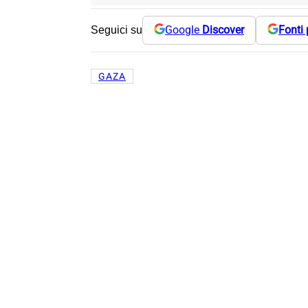
Google
Discover
Fonti 
Seguici su
GAZA