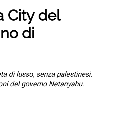
a City del
ano di
a di lusso, senza palestinesi.
ioni del governo Netanyahu.