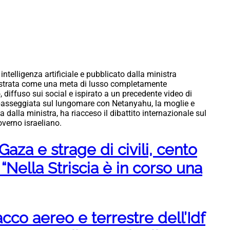
ntelligenza artificiale e pubblicato dalla ministra
strata come una meta di lusso completamente
, diffuso sui social e ispirato a un precedente video di
passeggiata sul lungomare con Netanyahu, la moglie e
 dalla ministra, ha riacceso il dibattito internazionale sul
governo israeliano.
Gaza e strage di civili, cento
“Nella Striscia è in corso una
acco aereo e terrestre dell’Idf