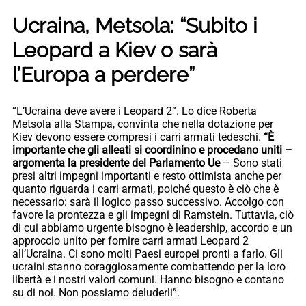
Ucraina, Metsola: “Subito i
Leopard a Kiev o sarà
l’Europa a perdere”
“L’Ucraina deve avere i Leopard 2”. Lo dice Roberta
Metsola alla Stampa, convinta che nella dotazione per
Kiev devono essere compresi i carri armati tedeschi.
“È
importante che gli alleati si coordinino e procedano uniti –
argomenta la presidente del Parlamento Ue
– Sono stati
presi altri impegni importanti e resto ottimista anche per
quanto riguarda i carri armati, poiché questo è ciò che è
necessario: sarà il logico passo successivo. Accolgo con
favore la prontezza e gli impegni di Ramstein. Tuttavia, ciò
di cui abbiamo urgente bisogno è leadership, accordo e un
approccio unito per fornire carri armati Leopard 2
all’Ucraina. Ci sono molti Paesi europei pronti a farlo. Gli
ucraini stanno coraggiosamente combattendo per la loro
libertà e i nostri valori comuni. Hanno bisogno e contano
su di noi. Non possiamo deluderli”.