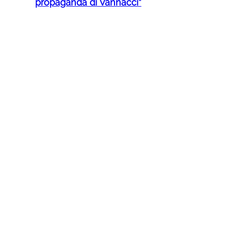
propaganda di Vannacci”