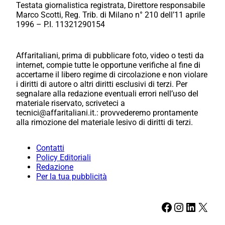
Testata giornalistica registrata, Direttore responsabile
Marco Scotti, Reg. Trib. di Milano n° 210 dell’11 aprile
1996 – P.I. 11321290154
Affaritaliani, prima di pubblicare foto, video o testi da
internet, compie tutte le opportune verifiche al fine di
accertarne il libero regime di circolazione e non violare
i diritti di autore o altri diritti esclusivi di terzi. Per
segnalare alla redazione eventuali errori nell’uso del
materiale riservato, scriveteci a
tecnici@affaritaliani.it.: provvederemo prontamente
alla rimozione del materiale lesivo di diritti di terzi.
Contatti
Policy Editoriali
Redazione
Per la tua pubblicità
Facebook
Instagram
LinkedIn
X