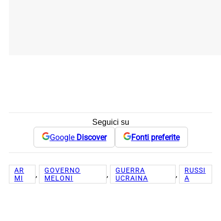
Seguici su
Google
Discover
Fonti preferite
AR
GOVERNO
GUERRA
RUSSI
, 
, 
, 
MI
MELONI
UCRAINA
A