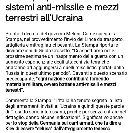
sistemi anti-missile e mezzi
terrestri all’Ucraina
Pronto il decreto del governo Meloni. Come spiega La
Stampa, nel provvedimento l’invio dei Lince da trasporto,
artiglieria e mitragliatrici pesanti. La Stampa riporta le
dichiarazioni di Guido Crosetto: “Ci aspettiamo nelle
prossime settimane un inasprimento della guerra con un
aumento esponenziale degli attacchi via terra che
andranno ad aggiungersi a quelli missilistici portati dalla
Russia in quest’ultimo periodo”. Davanti a questo scenario
preoccupante,
“ogni nazione contribuirà fornendo
materiale militare, ovvero batterie anti-missili e mezzi
terrestri”.
Commenta la Stampa: “L’Italia ha tenuto segreta la lista
degli armamenti inviati all’Ucraina e quindi queste parole
di Crosetto sono interessanti, perché pur senza entrare nel
dettaglio, danno alcune indicazioni”. Significativo anche
per
lo stop della Germania sui carri armati, che fa dire a
Kiev di essere “delusa” dall’atteggiamento tedesco.