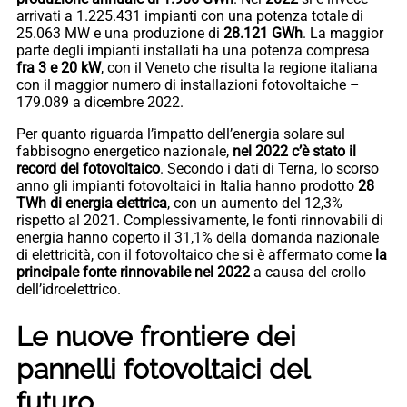
arrivati a 1.225.431 impianti con una potenza totale di
25.063 MW e una produzione di
28.121 GWh
. La maggior
parte degli impianti installati ha una potenza compresa
fra 3 e 20 kW
, con il Veneto che risulta la regione italiana
con il maggior numero di installazioni fotovoltaiche –
179.089 a dicembre 2022.
Per quanto riguarda l’impatto dell’energia solare sul
fabbisogno energetico nazionale,
nel 2022 c’è stato il
record del fotovoltaico
. Secondo i dati di Terna, lo scorso
anno gli impianti fotovoltaici in Italia hanno prodotto
28
TWh di energia elettrica
, con un aumento del 12,3%
rispetto al 2021. Complessivamente, le fonti rinnovabili di
energia hanno coperto il 31,1% della domanda nazionale
di elettricità, con il fotovoltaico che si è affermato come
la
principale fonte rinnovabile nel 2022
a causa del crollo
dell’idroelettrico.
Le nuove frontiere dei
pannelli fotovoltaici del
futuro