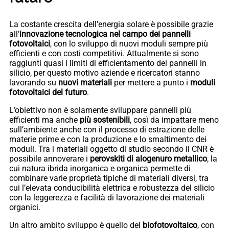
La costante crescita dell’energia solare è possibile grazie
all’
innovazione tecnologica nel campo dei pannelli
fotovoltaici
, con lo sviluppo di nuovi moduli sempre più
efficienti e con costi competitivi. Attualmente si sono
raggiunti quasi i limiti di efficientamento dei pannelli in
silicio, per questo motivo aziende e ricercatori stanno
lavorando su
nuovi materiali
per mettere a punto i
moduli
fotovoltaici del futuro
.
L’obiettivo non è solamente sviluppare pannelli più
efficienti ma anche
più sostenibili
, così da impattare meno
sull’ambiente anche con il processo di estrazione delle
materie prime e con la produzione e lo smaltimento dei
moduli. Tra i materiali oggetto di studio secondo il CNR è
possibile annoverare i
perovskiti di alogenuro metallico
, la
cui natura ibrida inorganica e organica permette di
combinare varie proprietà tipiche di materiali diversi, tra
cui l’elevata conducibilità elettrica e robustezza del silicio
con la leggerezza e facilità di lavorazione dei materiali
organici.
Un altro ambito sviluppo è quello del
biofotovoltaico
, con