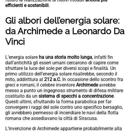
efficienti e sostenibili
.
Gli albori dell’energia solare:
da Archimede a Leonardo Da
Vinci
L’energia solare
ha una storia molto lunga
, infatti fin
dall’antichità gli esseri umani cercarono di capire come
sfruttare la luce del sole per diversi scopi e finalità. Un
primo utilizzo dell’energia solare risalirebbe, secondo il
mito, addirittura al
212 a.C.
In occasione dello scontro fra
greci e romani, il celebre inventore
Archimede
avrebbe
messo a punto un ingegnoso strumento di difesa militare
costituito da un
sistema di specchi a concentrazione
.
Questi ultimi, sfruttando la forma parabolica per far
convergere i raggi del sole contro uno specifico bersaglio,
gli avrebbero permesso di incendiare le navi della flotta
romana che assediavano la città di Siracusa.
L’invenzione di Archimede appartiene probabilmente alla