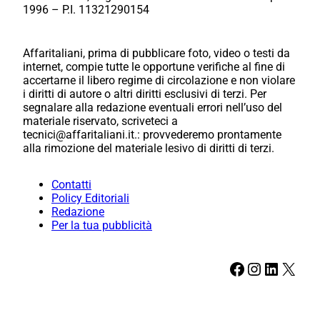
1996 – P.I. 11321290154
Affaritaliani, prima di pubblicare foto, video o testi da
internet, compie tutte le opportune verifiche al fine di
accertarne il libero regime di circolazione e non violare
i diritti di autore o altri diritti esclusivi di terzi. Per
segnalare alla redazione eventuali errori nell’uso del
materiale riservato, scriveteci a
tecnici@affaritaliani.it.: provvederemo prontamente
alla rimozione del materiale lesivo di diritti di terzi.
Contatti
Policy Editoriali
Redazione
Per la tua pubblicità
Facebook
Instagram
LinkedIn
X