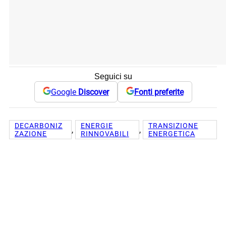
Seguici su
Google
Discover
Fonti preferite
DECARBONIZ
ENERGIE
TRANSIZIONE
, 
, 
ZAZIONE
RINNOVABILI
ENERGETICA