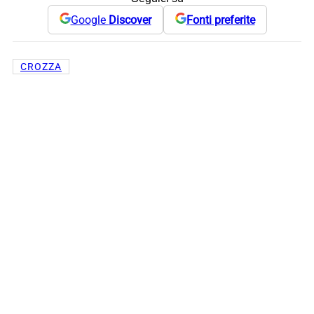
Google
Discover
Fonti preferite
CROZZA