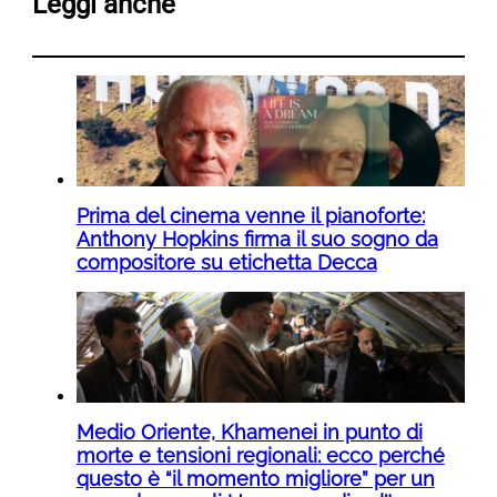
Leggi anche
Prima del cinema venne il pianoforte:
Anthony Hopkins firma il suo sogno da
compositore su etichetta Decca
Medio Oriente, Khamenei in punto di
morte e tensioni regionali: ecco perché
questo è “il momento migliore” per un