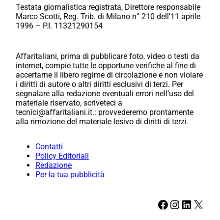
Testata giornalistica registrata, Direttore responsabile
Marco Scotti, Reg. Trib. di Milano n° 210 dell’11 aprile
1996 – P.I. 11321290154
Affaritaliani, prima di pubblicare foto, video o testi da
internet, compie tutte le opportune verifiche al fine di
accertarne il libero regime di circolazione e non violare
i diritti di autore o altri diritti esclusivi di terzi. Per
segnalare alla redazione eventuali errori nell’uso del
materiale riservato, scriveteci a
tecnici@affaritaliani.it.: provvederemo prontamente
alla rimozione del materiale lesivo di diritti di terzi.
Contatti
Policy Editoriali
Redazione
Per la tua pubblicità
Facebook
Instagram
LinkedIn
X