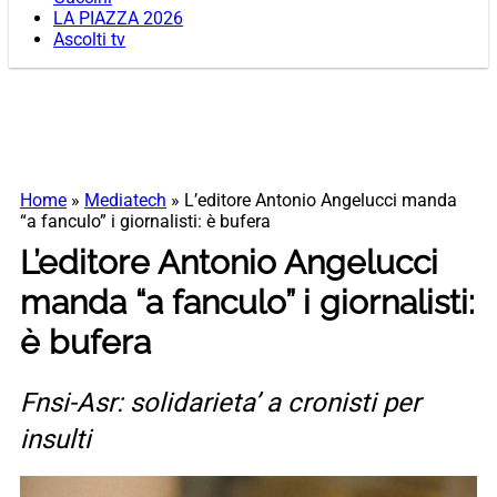
LA PIAZZA 2026
Ascolti tv
Home
»
Mediatech
»
L’editore Antonio Angelucci manda
“a fanculo” i giornalisti: è bufera
L’editore Antonio Angelucci
manda “a fanculo” i giornalisti:
è bufera
Fnsi-Asr: solidarieta’ a cronisti per
insulti