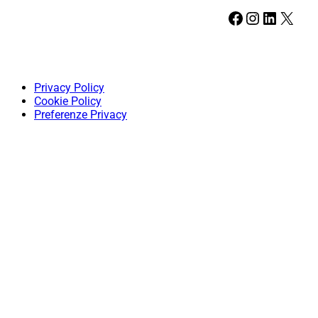
Facebook
Instagram
LinkedIn
X
Privacy Policy
Cookie Policy
Preferenze Privacy