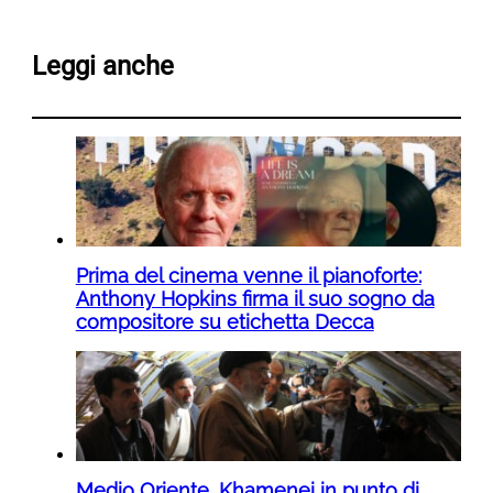
Leggi anche
Prima del cinema venne il pianoforte:
Anthony Hopkins firma il suo sogno da
compositore su etichetta Decca
Medio Oriente, Khamenei in punto di