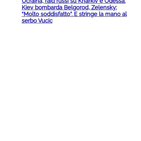
Ucraina, raid russi su Kharkiv e Odessa.
Kiev bombarda Belgorod, Zelensky:
“Molto soddisfatto”. E stringe la mano al
serbo Vucic