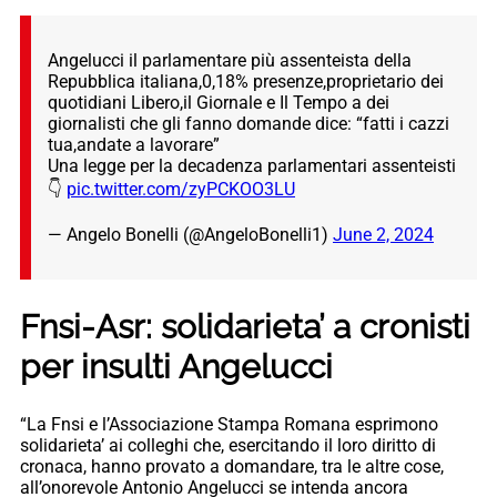
Angelucci il parlamentare più assenteista della
Repubblica italiana,0,18% presenze,proprietario dei
quotidiani Libero,il Giornale e Il Tempo a dei
giornalisti che gli fanno domande dice: “fatti i cazzi
tua,andate a lavorare”
Una legge per la decadenza parlamentari assenteisti
👇
pic.twitter.com/zyPCKOO3LU
— Angelo Bonelli (@AngeloBonelli1)
June 2, 2024
Fnsi-Asr: solidarieta’ a cronisti
per insulti Angelucci
“La Fnsi e l’Associazione Stampa Romana esprimono
solidarieta’ ai colleghi che, esercitando il loro diritto di
cronaca, hanno provato a domandare, tra le altre cose,
all’onorevole Antonio Angelucci se intenda ancora