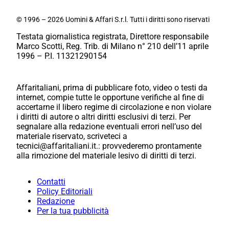
© 1996 – 2026 Uomini & Affari S.r.l. Tutti i diritti sono riservati
Testata giornalistica registrata, Direttore responsabile
Marco Scotti, Reg. Trib. di Milano n° 210 dell’11 aprile
1996 – P.I. 11321290154
Affaritaliani, prima di pubblicare foto, video o testi da
internet, compie tutte le opportune verifiche al fine di
accertarne il libero regime di circolazione e non violare
i diritti di autore o altri diritti esclusivi di terzi. Per
segnalare alla redazione eventuali errori nell’uso del
materiale riservato, scriveteci a
tecnici@affaritaliani.it.: provvederemo prontamente
alla rimozione del materiale lesivo di diritti di terzi.
Contatti
Policy Editoriali
Redazione
Per la tua pubblicità