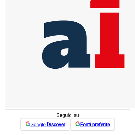
Seguici su
Google
Discover
Fonti preferite