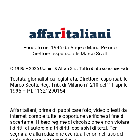
Fondato nel 1996 da Angelo Maria Perrino
Direttore responsabile Marco Scotti
© 1996 – 2026 Uomini & Affari S.r.l. Tutti i diritti sono riservati
Testata giornalistica registrata, Direttore responsabile
Marco Scotti, Reg. Trib. di Milano n° 210 dell’11 aprile
1996 – P.I. 11321290154
Affaritaliani, prima di pubblicare foto, video o testi da
internet, compie tutte le opportune verifiche al fine di
accertarne il libero regime di circolazione e non violare
i diritti di autore o altri diritti esclusivi di terzi. Per
segnalare alla redazione eventuali errori nell’uso del
materiale riservato, scriveteci a