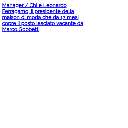
Manager / Chi è Leonardo
Ferragamo, il presidente della
maison di moda che da 17 mesi
copre il posto lasciato vacante da
Marco Gobbetti