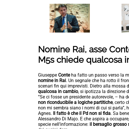
Nomine Rai, asse Conte
M5s chiede qualcosa i
Giuseppe
Conte
ha fatto un passo verso la m
nomine in Rai
. Un segnale che ha rotto il fr
scenari fin qui imprevisti. Dietro alla mossa 
qualcosa in cambio
, si ipotizza la direzione
“Se ci fosse un presidente autorevole, – ha 
non riconducibile a logiche partitiche
, certo 
non mi sembra siano i nomi di cui si parla”, 
Agnes.
Il fatto è che il Pd non si fida
. Sa bene
Alessandro Di Majo. E che aspira a occupare,
specie nell’informazione:
il bersaglio grosso 