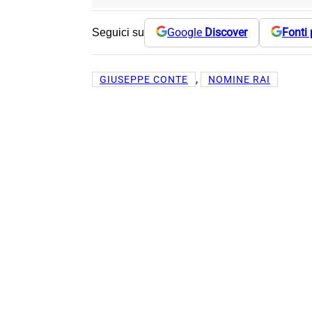
Google
Discover
Fonti 
Seguici su
, 
GIUSEPPE CONTE
NOMINE RAI