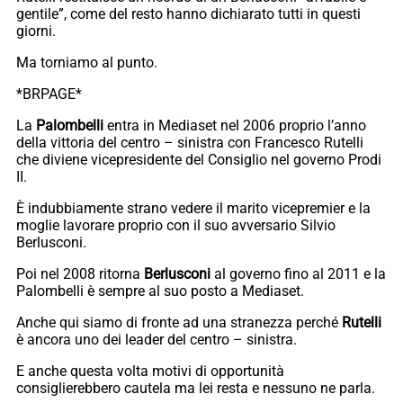
gentile”, come del resto hanno dichiarato tutti in questi
giorni.
Ma torniamo al punto.
*BRPAGE*
La
Palombelli
entra in Mediaset nel 2006 proprio l’anno
della vittoria del centro – sinistra con Francesco Rutelli
che diviene vicepresidente del Consiglio nel governo Prodi
II.
È indubbiamente strano vedere il marito vicepremier e la
moglie lavorare proprio con il suo avversario Silvio
Berlusconi.
Poi nel 2008 ritorna
Berlusconi
al governo fino al 2011 e la
Palombelli è sempre al suo posto a Mediaset.
Anche qui siamo di fronte ad una stranezza perché
Rutelli
è ancora uno dei leader del centro – sinistra.
E anche questa volta motivi di opportunità
consiglierebbero cautela ma lei resta e nessuno ne parla.