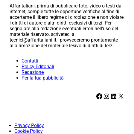
Affaritaliani, prima di pubblicare foto, video o testi da
internet, compie tutte le opportune verifiche al fine di
accertarne il libero regime di circolazione e non violare
i diritti di autore o altri diritti esclusivi di terzi. Per
segnalare alla redazione eventuali errori nell’uso del
materiale riservato, scriveteci a
tecnici@affaritaliani.it.: provvederemo prontamente
alla rimozione del materiale lesivo di diritti di terzi.
Contatti
Policy Editoriali
Redazione
Per la tua pubblicità
Facebook
Instagram
LinkedIn
X
Privacy Policy
Cookie Policy