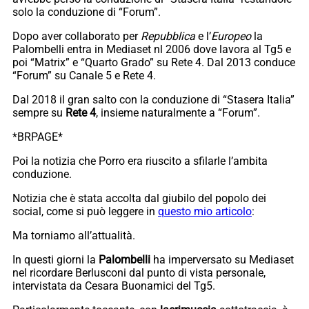
solo la conduzione di “Forum”.
Dopo aver collaborato per
Repubblica
e l’
Europeo
la
Palombelli entra in Mediaset nl 2006 dove lavora al Tg5 e
poi “Matrix” e “Quarto Grado” su Rete 4. Dal 2013 conduce
“Forum” su Canale 5 e Rete 4.
Dal 2018 il gran salto con la conduzione di “Stasera Italia”
sempre su
Rete 4
, insieme naturalmente a “Forum”.
*BRPAGE*
Poi la notizia che Porro era riuscito a sfilarle l’ambita
conduzione.
Notizia che è stata accolta dal giubilo del popolo dei
social, come si può leggere in
questo mio articolo
:
Ma torniamo all’attualità.
In questi giorni la
Palombelli
ha imperversato su Mediaset
nel ricordare Berlusconi dal punto di vista personale,
intervistata da Cesara Buonamici del Tg5.