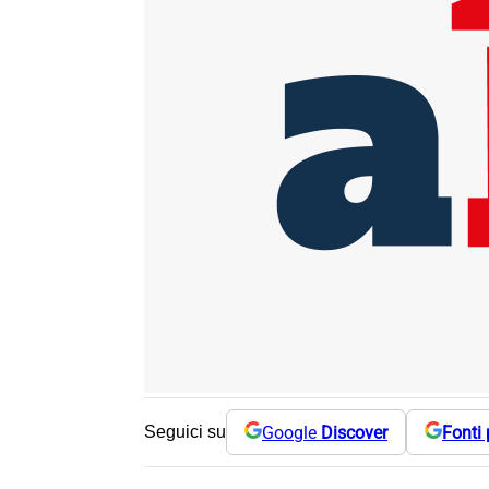
Google
Discover
Fonti 
Seguici su