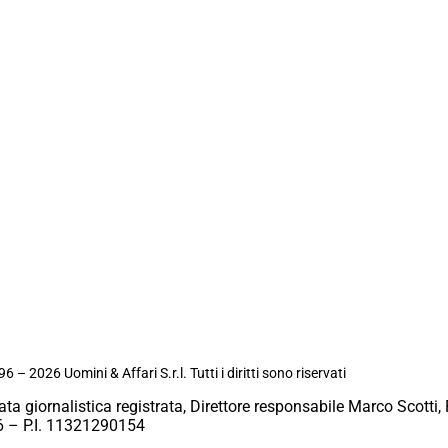
6 – 2026 Uomini & Affari S.r.l. Tutti i diritti sono riservati
ata giornalistica registrata, Direttore responsabile Marco Scotti, 
 – P.I. 11321290154