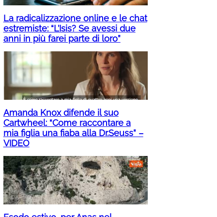
La radicalizzazione online e le chat
estremiste: “L’Isis? Se avessi due
anni in più farei parte di loro”
Amanda Knox difende il suo
Cartwheel: “Come raccontare a
mia figlia una fiaba alla Dr.Seuss” –
VIDEO