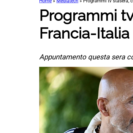
Home
»
Mediatech
»
Programmi tv stasera, c
Programmi tv
Francia-Italia
Appuntamento questa sera con