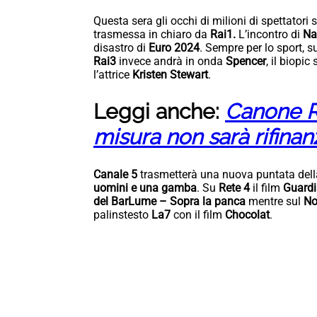
Questa sera gli occhi di milioni di spettatori 
trasmessa in chiaro da
Rai1.
L’incontro di
Na
disastro di
Euro 2024
. Sempre per lo sport, 
Rai3
invece andrà in onda
Spencer
, il biopic
l’attrice
Kristen Stewart
.
Leggi anche:
Canone R
misura non sarà rifinan
Canale 5
trasmetterà una nuova puntata del
uomini e una gamba
. Su
Rete 4
il film
Guardi
del BarLume – Sopra la panca
mentre sul
N
palinstesto
La7
con il film
Chocolat
.