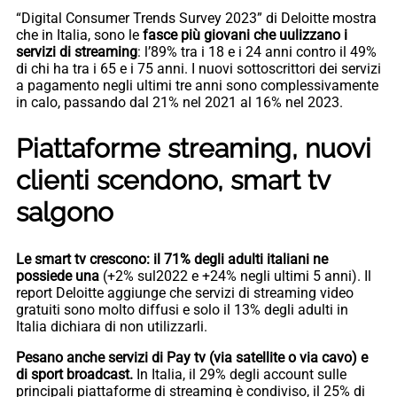
“Digital Consumer Trends Survey 2023” di Deloitte mostra
che in Italia, sono le
fasce più giovani che uulizzano i
servizi di streaming
: l’89% tra i 18 e i 24 anni contro il 49%
di chi ha tra i 65 e i 75 anni. I nuovi sottoscrittori dei servizi
a pagamento negli ultimi tre anni sono complessivamente
in calo, passando dal 21% nel 2021 al 16% nel 2023.
Piattaforme streaming, nuovi
clienti scendono, smart tv
salgono
Le smart tv crescono: il 71% degli adulti italiani ne
possiede una
(+2% sul2022 e +24% negli ultimi 5 anni). Il
report Deloitte aggiunge che servizi di streaming video
gratuiti sono molto diffusi e solo il 13% degli adulti in
Italia dichiara di non utilizzarli.
Pesano anche servizi di Pay tv (via satellite o via cavo) e
di sport broadcast.
In Italia, il 29% degli account sulle
principali piattaforme di streaming è condiviso, il 25% di