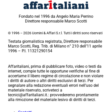
Fondato nel 1996 da Angelo Maria Perrino
Direttore responsabile Marco Scotti
© 1996 – 2026 Uomini & Affari S.r.l. Tutti i diritti sono riservati
Testata giornalistica registrata, Direttore responsabile
Marco Scotti, Reg. Trib. di Milano n° 210 dell’11 aprile
1996 – P.I. 11321290154
Affaritaliani, prima di pubblicare foto, video o testi da
internet, compie tutte le opportune verifiche al fine di
accertarne il libero regime di circolazione e non violare
i diritti di autore o altri diritti esclusivi di terzi. Per
segnalare alla redazione eventuali errori nell’uso del
materiale riservato, scriveteci a
tecnici@affaritaliani.it.: provvederemo prontamente
alla rimozione del materiale lesivo di diritti di terzi.