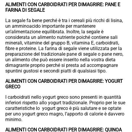
ALIMENTI CON CARBOIDRATI PER DIMAGRIRE: PANE E
FARINA DI SEGALE
La segale fa bene perché è tra i cereali più ricchi di lisina,
un amminoacido importante per mantenere
un’alimentazione equilibrata. Inoltre, la segale è
considerata un alimento nutriente poiché contiene sali
minerali, vitamine del gruppo B, vitamina E, carboidrati,
fibre e proteine. La farina di segale viene utilizzata per la
preparazione del tradizionale pane di segale o pane nero,
un alimento che può essere inserito nella vostra dieta
dimagrante proprio perché si presta ad accompagnare
spuntini gustosi e secondi piatti di qualsiasi tipo.
ALIMENTI CON CARBOIDRATI PER DIMAGRIRE: YOGURT
GRECO
I carboidrati nello yogurt greco sono presenti in quantità
inferiori rispetto allo yogurt tradizionale. Proprio per le sue
caratteristiche lo yogurt greco è più salutare e se optate
per uno yogurt greco magro, l’apporto di calorie è davvero
minimo.
ALIMENTI CON CARBOIDRATI PER DIMAGRIRE: QUINOA