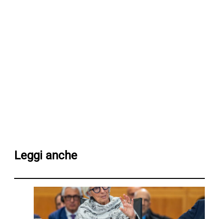
Leggi anche