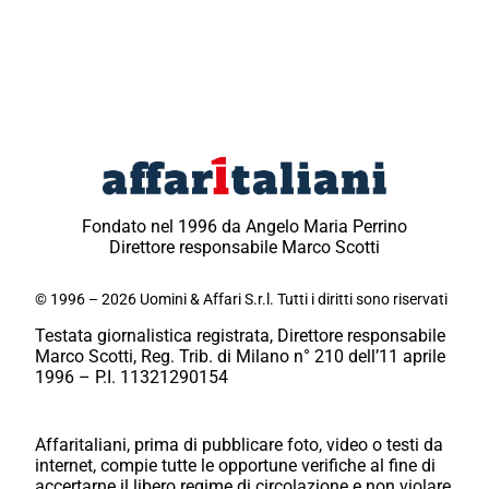
Fondato nel 1996 da Angelo Maria Perrino
Direttore responsabile Marco Scotti
© 1996 – 2026 Uomini & Affari S.r.l. Tutti i diritti sono riservati
Testata giornalistica registrata, Direttore responsabile
Marco Scotti, Reg. Trib. di Milano n° 210 dell’11 aprile
1996 – P.I. 11321290154
Affaritaliani, prima di pubblicare foto, video o testi da
internet, compie tutte le opportune verifiche al fine di
accertarne il libero regime di circolazione e non violare