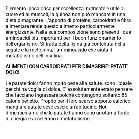
Elemento ipocalorico per eccellenza, nutriente e utile al
cuore ed ai muscoli, la quinoa non può mancare in una
dieta dimagrante. L’apporto di proteine, carboidrati e fibra
alimentare rende questo alimento particolarmente
energizzante. Nella sua composizione sono presenti i due
aminoacidi più importanti per il buon funzionamento
dell’organismo. Si tratta della lisina già contenuta nella
segale e la metionina, l’amminoacido che aiuta il
metabolismo dell’insulina.
ALIMENTI CON CARBOIDRATI PER DIMAGRIRE: PATATE
DOLCI
Le patate dolci fanno molto bene alla salute. sono l’ideale
per chi ha voglia di dolce. E’ assolutamente errato pensare
che facciano ingrassare poiché contengono soltanto 86
calorie per etto. Proprio per il loro scarso apporto calorico,
mangiare patate deve essere un’abitudine. Non
dimentichiamo che le patate hanno sono un’ottima fonte
di energia e accelerano il metabolismo.