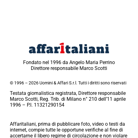
Fondato nel 1996 da Angelo Maria Perrino
Direttore responsabile Marco Scotti
© 1996 – 2026 Uomini & Affari S.r.l. Tutti i diritti sono riservati
Testata giornalistica registrata, Direttore responsabile
Marco Scotti, Reg. Trib. di Milano n° 210 dell’11 aprile
1996 – P.I. 11321290154
Affaritaliani, prima di pubblicare foto, video o testi da
internet, compie tutte le opportune verifiche al fine di
accertarne il libero regime di circolazione e non violare