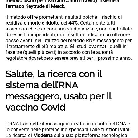
metodo usato per i vaccini contro il Covid) insieme al
farmaco Keytrude di Merck.
Il metodo offre promettenti risultati poiché il
rischio di
recidiva o morte è ridotto del 44%
. Certamente tutti
avvertono che è ancora uno studio iniziale, non controllato
da esperti indipendenti, ma i risultati indicano un ulteriore
passo avanti nell’utilizzo del metodo RNA messaggero per
il trattamento di più malattie. Gli studi avanzati, quelli in
fase tre (quelli più certi) in accordo con le autorità
regolatore dovrebbero essere previsti per il prossimo anno.
Salute, la ricerca con il
sistema dell’RNA
messaggero, usato per il
vaccino Covid
L’RNA trasmette il messaggio di vita contenuto nel DNA e
lo converte nelle proteine ​​indispensabili alle funzioni vitali.
La ricerca di
Moderna
sulla sua piattaforma tecnologica