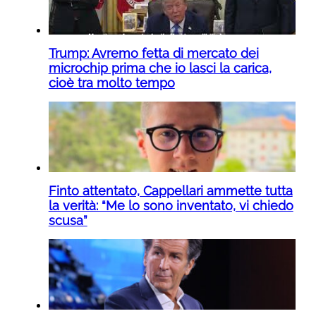
Trump: Avremo fetta di mercato dei
microchip prima che io lasci la carica,
cioè tra molto tempo
Finto attentato, Cappellari ammette tutta
la verità: “Me lo sono inventato, vi chiedo
scusa”