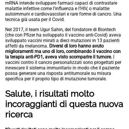
mRNA intende sviluppare farmaci capaci di contrastare
malattie infettive come l’influenza e l’HIV, o malattie
autoimmuni e cardiovascolari e rare forme di cancro. Una
tecnica già usata per il Covid.
Nel 2017, il team Ugur Sahin, del fondatore di Biontech
(che con Pfizer ha sviluppato il vaccino anti-Covid) aveva
sviluppato vaccini mirati a dieci mutazioni in 13 pazienti
affetti da melanoma.
Diversi di loro hanno avuto
miglioramenti ma uno di loro, combinando il vaccino con
la terapia anti-PD1, aveva visto scomparire il tumore.
I
vaccini contro il cancro personalizzati sono progettati per
innescare il sistema immunitario in modo che il paziente
possa generare una risposta antitumorale su misura
specifica per il proprio tipo di mutazione tumorale.
Salute, i risultati molto
incoraggianti di questa nuova
ricerca