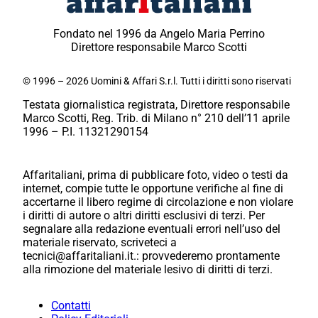
Fondato nel 1996 da Angelo Maria Perrino
Direttore responsabile Marco Scotti
© 1996 – 2026 Uomini & Affari S.r.l. Tutti i diritti sono riservati
Testata giornalistica registrata, Direttore responsabile
Marco Scotti, Reg. Trib. di Milano n° 210 dell’11 aprile
1996 – P.I. 11321290154
Affaritaliani, prima di pubblicare foto, video o testi da
internet, compie tutte le opportune verifiche al fine di
accertarne il libero regime di circolazione e non violare
i diritti di autore o altri diritti esclusivi di terzi. Per
segnalare alla redazione eventuali errori nell’uso del
materiale riservato, scriveteci a
tecnici@affaritaliani.it.: provvederemo prontamente
alla rimozione del materiale lesivo di diritti di terzi.
Contatti