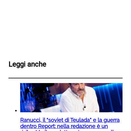
Leggi anche
Ranucci, il “soviet di Teulada” e la guerra
dentro Report: nella redazione è un