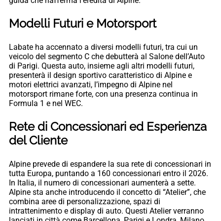
guida che riafferma l’eredità di Alpine.
Modelli Futuri e Motorsport
Labate ha accennato a diversi modelli futuri, tra cui un
veicolo del segmento C che debutterà al Salone dell’Auto
di Parigi. Questa auto, insieme agli altri modelli futuri,
presenterà il design sportivo caratteristico di Alpine e
motori elettrici avanzati, l’impegno di Alpine nel
motorsport rimane forte, con una presenza continua in
Formula 1 e nel WEC.
Rete di Concessionari ed Esperienza
del Cliente
Alpine prevede di espandere la sua rete di concessionari in
tutta Europa, puntando a 160 concessionari entro il 2026.
In Italia, il numero di concessionari aumenterà a sette.
Alpine sta anche introducendo il concetto di “Atelier”, che
combina aree di personalizzazione, spazi di
intrattenimento e display di auto. Questi Atelier verranno
lanciati in città come Barcellona, Parigi e Londra, Milano