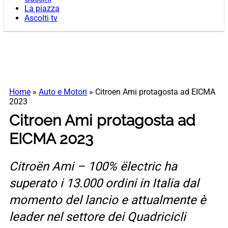
La piazza
Ascolti tv
Home
»
Auto e Motori
»
Citroen Ami protagosta ad EICMA
2023
Citroen Ami protagosta ad
EICMA 2023
Citroën Ami – 100% ëlectric ha
superato i 13.000 ordini in Italia dal
momento del lancio e attualmente è
leader nel settore dei Quadricicli