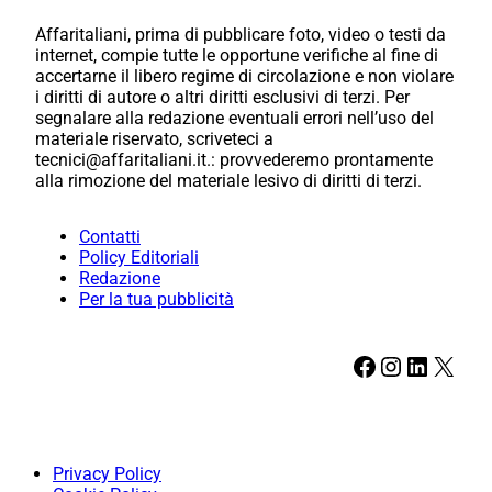
Affaritaliani, prima di pubblicare foto, video o testi da
internet, compie tutte le opportune verifiche al fine di
accertarne il libero regime di circolazione e non violare
i diritti di autore o altri diritti esclusivi di terzi. Per
segnalare alla redazione eventuali errori nell’uso del
materiale riservato, scriveteci a
tecnici@affaritaliani.it.: provvederemo prontamente
alla rimozione del materiale lesivo di diritti di terzi.
Contatti
Policy Editoriali
Redazione
Per la tua pubblicità
Facebook
Instagram
LinkedIn
X
Privacy Policy