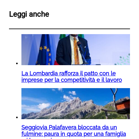
Leggi anche
La Lombardia rafforza il patto con le
imprese per la competitività e il lavoro
Seggiovia Palafavera bloccata da un
fulmine: paura in quota per una famiglia