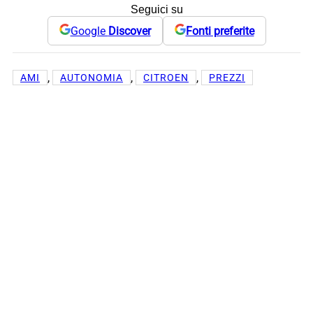
Seguici su
Google
Discover
Fonti preferite
, 
, 
, 
AMI
AUTONOMIA
CITROEN
PREZZI