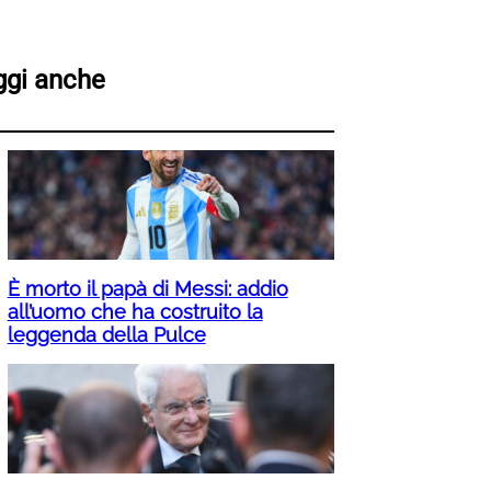
ggi anche
È morto il papà di Messi: addio
all’uomo che ha costruito la
leggenda della Pulce