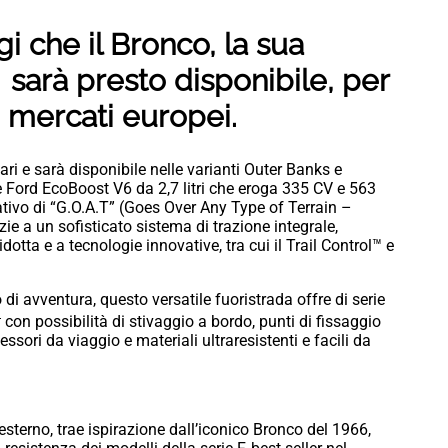
i che il Bronco, la sua
 sarà presto disponibile, per
i mercati europei.
ri e sarà disponibile nelle varianti Outer Banks e
Ford EcoBoost V6 da 2,7 litri che eroga 335 CV e 563
ativo di “G.O.A.T” (Goes Over Any Type of Terrain –
zie a un sofisticato sistema di trazione integrale,
otta e a tecnologie innovative, tra cui il Trail Control™ e
 di avventura, questo versatile fuoristrada offre di serie
4
con possibilità di stivaggio a bordo, punti di fissaggio
ssori da viaggio e materiali ultraresistenti e facili da
l’esterno, trae ispirazione dall’iconico Bronco del 1966,