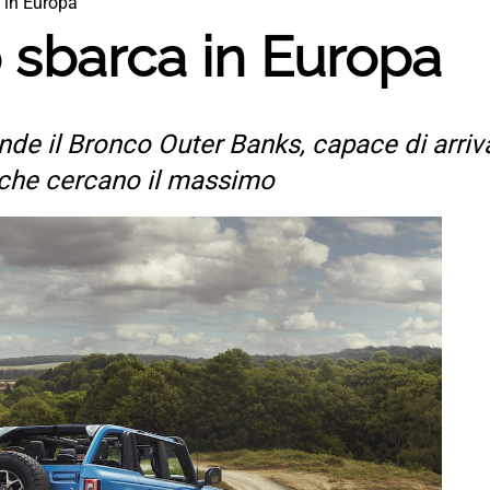
 in Europa
 sbarca in Europa
 il Bronco Outer Banks, capace di arrivar
i che cercano il massimo