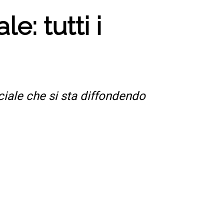
e: tutti i
iale che si sta diffondendo