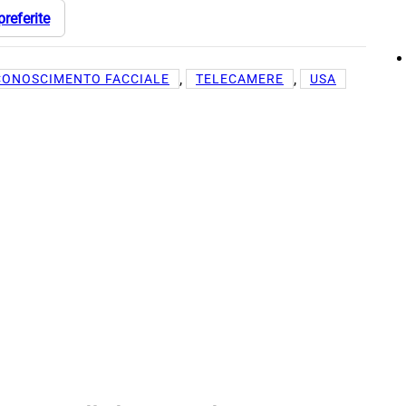
preferite
, 
, 
CONOSCIMENTO FACCIALE
TELECAMERE
USA