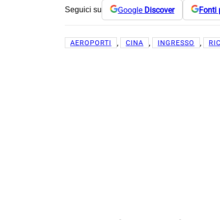
Google
Discover
Fonti 
Seguici su
, 
, 
, 
AEROPORTI
CINA
INGRESSO
RI