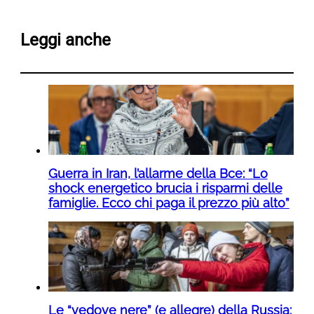
Leggi anche
Guerra in Iran, l’allarme della Bce: “Lo
shock energetico brucia i risparmi delle
famiglie. Ecco chi paga il prezzo più alto”
Le “vedove nere” (e allegre) della Russia: