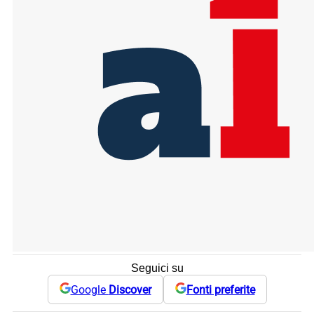
Seguici su
Google
Discover
Fonti preferite