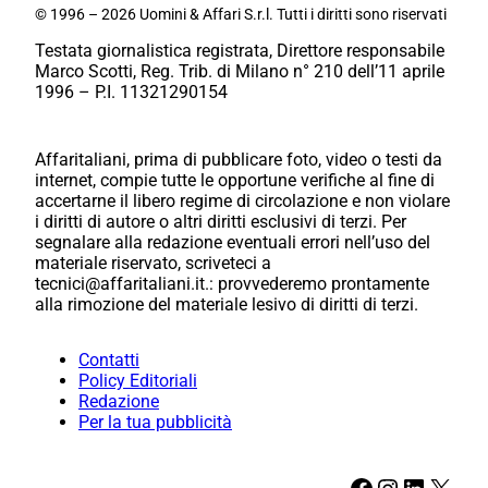
© 1996 – 2026 Uomini & Affari S.r.l. Tutti i diritti sono riservati
Testata giornalistica registrata, Direttore responsabile
Marco Scotti, Reg. Trib. di Milano n° 210 dell’11 aprile
1996 – P.I. 11321290154
Affaritaliani, prima di pubblicare foto, video o testi da
internet, compie tutte le opportune verifiche al fine di
accertarne il libero regime di circolazione e non violare
i diritti di autore o altri diritti esclusivi di terzi. Per
segnalare alla redazione eventuali errori nell’uso del
materiale riservato, scriveteci a
tecnici@affaritaliani.it.: provvederemo prontamente
alla rimozione del materiale lesivo di diritti di terzi.
Contatti
Policy Editoriali
Redazione
Per la tua pubblicità
Facebook
Instagram
LinkedIn
X